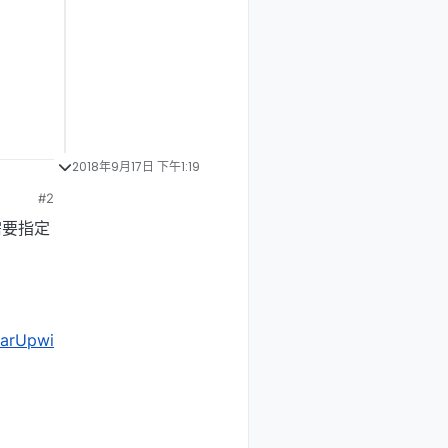
2018年9月17日 下午1:19
#2
需要指定
nearUpwi