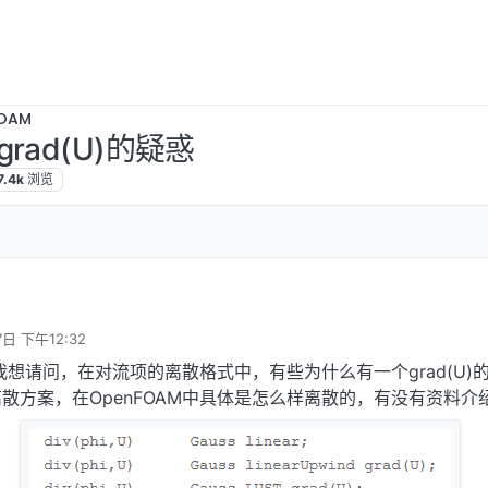
OAM
ad(U)的疑惑
7.4k
浏览
7日 下午12:32
我想请问，在对流项的离散格式中，有些为什么有一个grad(U)
散方案，在OpenFOAM中具体是怎么样离散的，有没有资料介