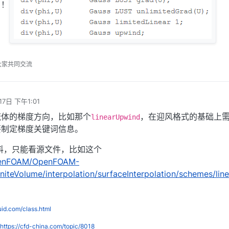
！！
大家共同交流
17日 下午1:01
流体的梯度方向，比如那个
，在迎风格式的基础上
linearUpwind
要制定梯度关键词信息。
资料，只能看源文件，比如这个
OpenFOAM/OpenFOAM-
finiteVolume/interpolation/surfaceInterpolation/schemes/li
luid.com/class.html
https://cfd-china.com/topic/8018