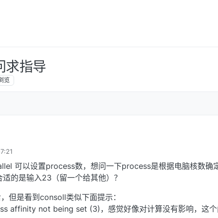
行疑问求指导
浏览
7:21
llel 可以设置process数，想问一下process是根据电脑核数
合适的是输入23（留一个给其他）？
但是看到consoll类似下面提示：
Process affinity not being set (3)，感觉好像对计算没有影响，