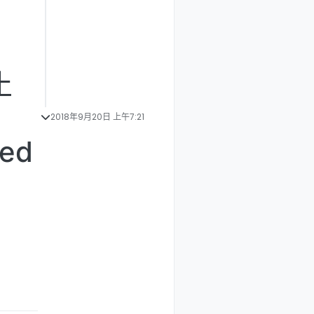
止
2018年9月20日 上午7:21
ved