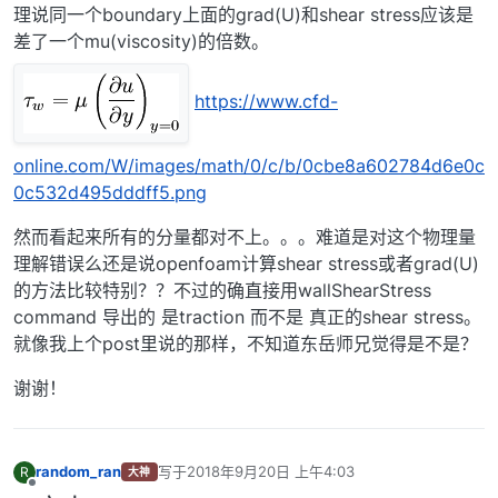
理说同一个boundary上面的grad(U)和shear stress应该是
差了一个mu(viscosity)的倍数。
https://www.cfd-
online.com/W/images/math/0/c/b/0cbe8a602784d6e0c
0c532d495dddff5.png
然而看起来所有的分量都对不上。。。难道是对这个物理量
理解错误么还是说openfoam计算shear stress或者grad(U)
的方法比较特别？？不过的确直接用wallShearStress
command 导出的 是traction 而不是 真正的shear stress。
就像我上个post里说的那样，不知道东岳师兄觉得是不是？
谢谢！
random_ran
写于
2018年9月20日 上午4:03
R
大神
最后由 编辑
离线