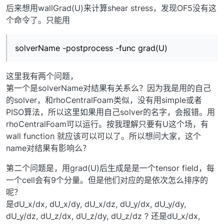
后来想用wallGrad(U)来计算shear stress，发现OF5没有这
个命令了。只能用
solverName -postprocess -func grad(U)
这里我有两个问题，
第一个是solverName对结果有关系么？因为我是用的自己
的solver，和rhoCentralFoam类似，没有用simple或者
PISO算法，所以这里如果用自己solver的名字，会报错。用
rhoCentralFoam可以运行。按我理解只要有U这个场，有
wall function 就应该可以可以了。所以想问大家，这个
name对结果有影响么？
第二个问题是，用grad(U)后生成是是一个tensor field，每
一个cell会有9个分量。但是他们对应的是依次怎么排序的
呢？
是dU_x/dx, dU_x/dy, dU_x/dz, dU_y/dx, dU_y/dy,
dU_y/dz, dU_z/dx, dU_z/dy, dU_z/dz ? 还是dU_x/dx,