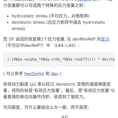
力张量都可以写成两个特殊的应力张量之和：
hydrostatic stress (平均应力，对角矩阵)
deviatoric stress (总应力矩阵中减去 hydrostatic
stress)
而 OF 返回的就是第2个应力张量, 在 devRhoReff 的
定义
（不可压中devReff?）中 （L84~L85）:
(-(
this
->alpha_*
this
->rho_*
this
->nuEff())) * dev(two
( 可以参考
twoSymm
和
dev
)
μ
有效动力黏度 (
) 乘以经过 deviatoric 变换的速度梯度张
量，得到的就是“有效应力张量”。最后，用“有效应力张量”与
垂直墙的单位向量作内积，就得到了墙剪力。
可问题是，为什么要绕这么大一圈，而不是用：