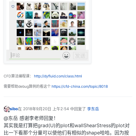
CFD算法编程课：
http://dyfluid.com/class.html
需要帮助debug算例的看这个
https://cfd-china.com/topic/8018
sibo
在
2018年9月20日 上午2:54
中回复了
李东岳
最后由 编辑
离线
@东岳 感谢李老师回复！
其实我是打算把grad(U)的plot和wallShearStress的plot对
比一下看那个分量可以使他们有相似的shape哈哈。因为按