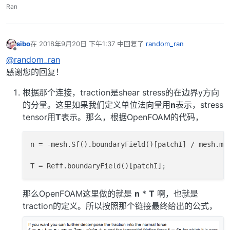
Ran
sibo
在
2018年9月20日 下午1:37
中回复了
random_ran
最后由 编辑
离线
@random_ran
感谢您的回复！
根据那个连接，traction是shear stress的在边界y方向
的分量。这里如果我们定义单位法向量用
n
表示，stress
tensor用
T
表示。那么，根据OpenFOAM的代码，
n
 = -mesh.Sf().boundaryField()[patchI] / mesh.ma
T
 = Reff.boundaryField()[patchI]
;
那么OpenFOAM这里做的就是
n
*
T
啊，也就是
traction的定义。所以按照那个链接最终给出的公式，