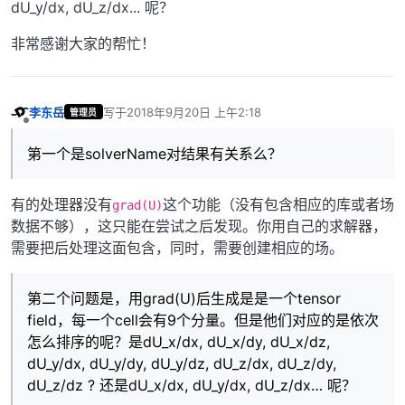
dU_y/dx, dU_z/dx... 呢？
非常感谢大家的帮忙！
李东岳
写于
2018年9月20日 上午2:18
管理员
最后由 编辑
离线
第一个是solverName对结果有关系么？
有的处理器没有
这个功能（没有包含相应的库或者场
grad(U)
数据不够），这只能在尝试之后发现。你用自己的求解器，
需要把后处理这面包含，同时，需要创建相应的场。
第二个问题是，用grad(U)后生成是是一个tensor
field，每一个cell会有9个分量。但是他们对应的是依次
怎么排序的呢？是dU_x/dx, dU_x/dy, dU_x/dz,
dU_y/dx, dU_y/dy, dU_y/dz, dU_z/dx, dU_z/dy,
dU_z/dz ? 还是dU_x/dx, dU_y/dx, dU_z/dx… 呢？