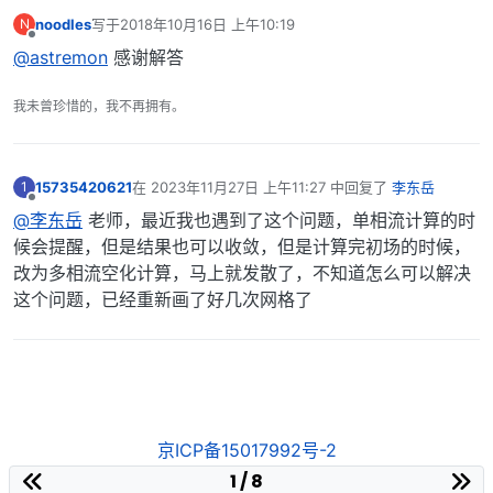
noodles
写于
2018年10月16日 上午10:19
N
最后由 编辑
离线
@astremon
感谢解答
我未曾珍惜的，我不再拥有。
15735420621
在
2023年11月27日 上午11:27
中回复了
李东岳
1
最后由 编辑
离线
@李东岳
老师，最近我也遇到了这个问题，单相流计算的时
候会提醒，但是结果也可以收敛，但是计算完初场的时候，
改为多相流空化计算，马上就发散了，不知道怎么可以解决
这个问题，已经重新画了好几次网格了
京ICP备15017992号-2
1 / 8