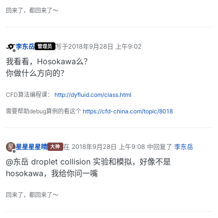
回来了，都回来了～
李东岳
写于
2018年9月28日 上午9:02
管理员
最后由 编辑
离线
我看看，Hosokawa么？
你做什么方向的？
CFD算法编程课：
http://dyfluid.com/class.html
需要帮助debug算例的看这个
https://cfd-china.com/topic/8018
星星星星晴
在
2018年9月28日 上午9:08
中回复了
李东岳
星
大神
最后由 编辑
离线
@东岳 droplet collision 实验和模拟，好像不是
hosokawa，我给你问一嘴
回来了，都回来了～