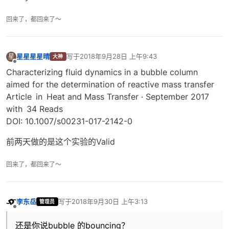
回来了，都回来了～
星星星星晴
写于
2018年9月28日 上午9:43
星
大神
最后由 编辑
离线
Characterizing fluid dynamics in a bubble column
aimed for the determination of reactive mass transfer
Article in Heat and Mass Transfer · September 2017
with 34 Reads
DOI: 10.1007/s00231-017-2142-0
前两天做的是这个实验的Valid
回来了，都回来了～
李东岳
写于
2018年9月30日 上午3:13
管理员
最后由 编辑
离线
还是你说bubble 的bouncing？