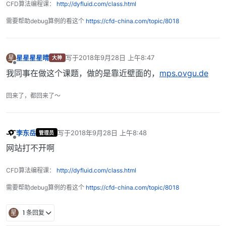
CFD算法编程课：
http://dyfluid.com/class.html
需要帮助debug算例的看这个
https://cfd-china.com/topic/8018
星星星星晴
写于
2018年9月28日 上午8:47
星
大神
最后由 编辑
离线
我同事在做这个课题，做的是靠近壁面的，
mps.ovgu.de
回来了，都回来了～
李东岳
写于
2018年9月28日 上午8:48
管理员
最后由 编辑
离线
网站打不开啊
CFD算法编程课：
http://dyfluid.com/class.html
需要帮助debug算例的看这个
https://cfd-china.com/topic/8018
星
1 条回复