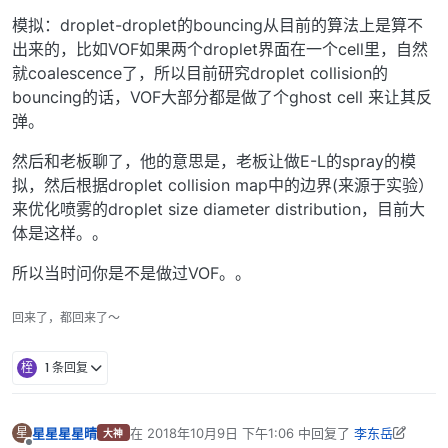
模拟：droplet-droplet的bouncing从目前的算法上是算不
出来的，比如VOF如果两个droplet界面在一个cell里，自然
就coalescence了，所以目前研究droplet collision的
bouncing的话，VOF大部分都是做了个ghost cell 来让其反
弹。
然后和老板聊了，他的意思是，老板让做E-L的spray的模
拟，然后根据droplet collision map中的边界(来源于实验）
来优化喷雾的droplet size diameter distribution，目前大
体是这样。。
所以当时问你是不是做过VOF。。
回来了，都回来了～
桎
1 条回复
星星星星晴
在
2018年10月9日 下午1:06
中回复了
李东岳
星
大神
最后由 李东岳 编辑
2018年10月10日 上午7:45