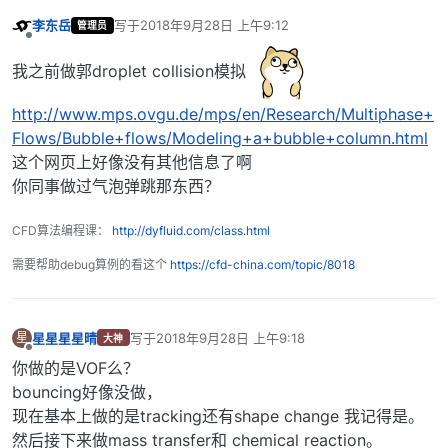
李东岳
写于
2018年9月28日 上午9:12
管理员
最后由 编辑
离线
我之前做郭droplet collision模拟
http://www.mps.ovgu.de/mps/en/Research/Multiphase+
Flows/Bubble+flows/Modeling+a+bubble+column.html
这个网页上好像没有其他信息了啊
你同事做过气泡弹跳那东西？
CFD算法编程课：
http://dyfluid.com/class.html
需要帮助debug算例的看这个
https://cfd-china.com/topic/8018
星星星星晴
写于
2018年9月28日 上午9:18
星
大神
最后由 编辑
离线
你做的是VOF么？
bouncing好像没做，
现在基本上做的是tracking还有shape change 我记得是。
然后接下来做mass transfer和 chemical reaction。