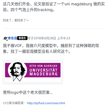
这几天他们开会，论文是验证了一个uni magdeburg 做的实
验，四个气泡上升的tracking。
回来了，都回来了～
李东岳
写于
2018年9月28日 上午9:23
管理员
最后由 编辑
离线
我不做VOF，我做介尺度模型中，捕获到了这种弹跳的现
象，找了一圈宏观模型没有人研究这个。
贵所logo中这个老大很厉害...
CFD算法编程课：
http://dyfluid.com/class.html