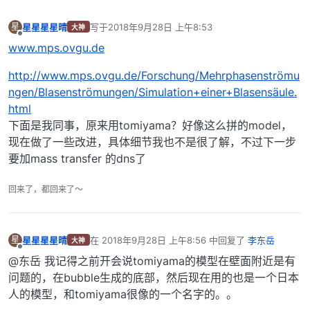
星星星星晴
写于
2018年9月28日 上午8:53
星
大神
最后由 编辑
离线
www.mps.ovgu.de
http://www.mps.ovgu.de/Forschung/Mehrphasenströmu
ngen/Blasenströmungen/Simulation+einer+Blasensäule.
html
下面是我同事，原来用tomiyama？好像这么拼的model，
现在做了一些改进，具体细节我也不是很了解，不过下一步
要加mass transfer 的dns了
回来了，都回来了～
星星星星晴
在
2018年9月28日 上午8:56
中回复了
李东岳
星
大神
最后由 编辑
离线
@东岳 我记得之前开会说tomiyama的模型在壁面附近是有
问题的，在bubble生成的底部，然后现在用的也是一个日本
人的模型，和tomiyama很像的一个名字的。。