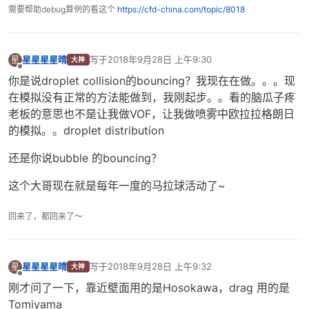
需要帮助debug算例的看这个
https://cfd-china.com/topic/8018
星星星星晴
写于
2018年9月28日 上午9:30
星
大神
最后由 编辑
离线
你是说droplet collision的bouncing？我现在在做。。。现
在模拟没有正常的方法能做到，我刚起步。。看的脑瓜子疼
老板的意思也不是让我做VOF，让我做喷雾中欧拉拉格朗日
的模拟。。droplet distribution
还是你说bubble 的bouncing？
这个大哥现在就是每年一度的马拉球活动了~
回来了，都回来了～
星星星星晴
写于
2018年9月28日 上午9:32
星
大神
最后由 编辑
离线
刚才问了一下，靠近壁面用的是Hosokawa，drag 用的是
Tomiyama