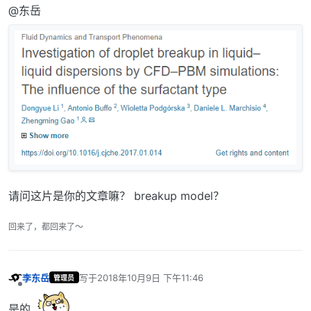
离线
@东岳
请问这片是你的文章嘛？ breakup model？
回来了，都回来了～
李东岳
写于
2018年10月9日 下午11:46
管理员
最后由 编辑
离线
是的