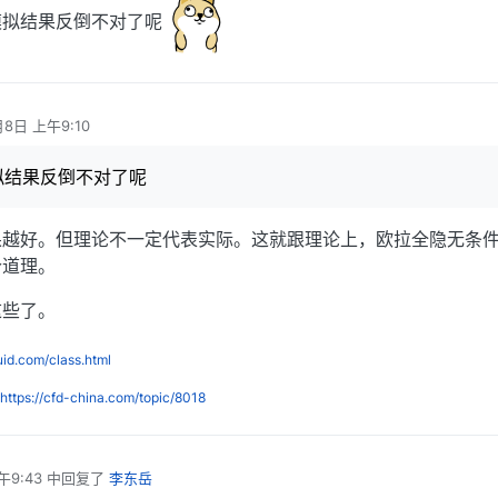
模拟结果反倒不对了呢
月8日 上午9:10
拟结果反倒不对了呢
果越好。但理论不一定代表实际。这就跟理论上，欧拉全隐无条
个道理。
这些了。
luid.com/class.html
https://cfd-china.com/topic/8018
午9:43
中回复了
李东岳