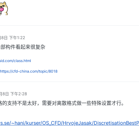
月8日 下午1:22
内部构件看起来很复杂
luid.com/class.html
https://cfd-china.com/topic/8018
月8日 下午2:28
体网格的支持不是太好，需要对离散格式做一些特殊设置才行。
rs.se/~hani/kurser/OS_CFD/HrvojeJasak/DiscretisationBestP