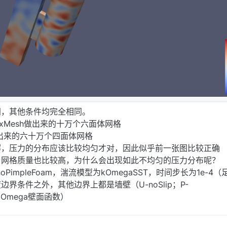
同，其他条件均完全相同。
exMesh做出来的十万个六面体网格
做出来的六十万个四面体网格
解，压力的分布应该比较均匀才对，因此似乎前一张图比较正确
，网格质量也比较高，为什么会出现如此不均匀的压力分布呢？
PimpleFoam，湍流模型为kOmegaSST，时间步长为1e-4（
界条件之外，其他边界上都是墙壁（U-noSlip；P-
e；k和Omega壁面函数）