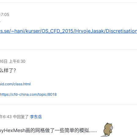
7:05
下
rs.se/~hani/kurser/OS_CFD_2015/HrvojeJasak/Discretisatio
16日 上午6:30
么样了？
luid.com/class.html
https://cfd-china.com/topic/8018
午6:43
中回复了
李东岳
pyHexMesh画的网格做了一些简单的模拟……