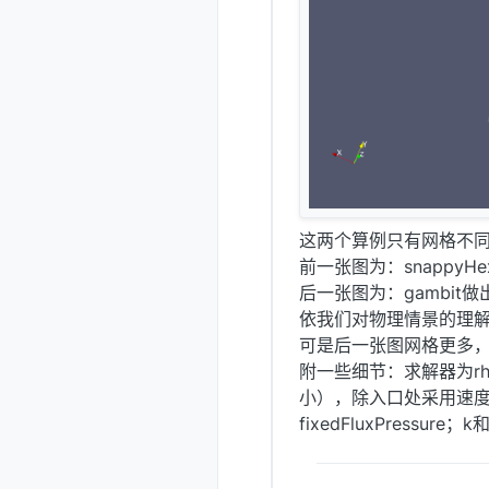
这两个算例只有网格不
前一张图为：snappyH
后一张图为：gambit
依我们对物理情景的理
可是后一张图网格更多
附一些细节：求解器为rho
小），除入口处采用速度边
fixedFluxPressur