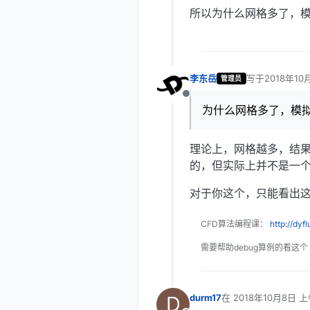
所以为什么网格多了，
李东岳
写于
2018年10
管理员
最后由 编辑
离线
为什么网格多了，模
理论上，网格越多，结
的，但实际上并不是一
对于你这个，只能看出
CFD算法编程课：
http://dyf
需要帮助debug算例的看这个
D
durm17
在
2018年10月8日 上
最后由 编辑