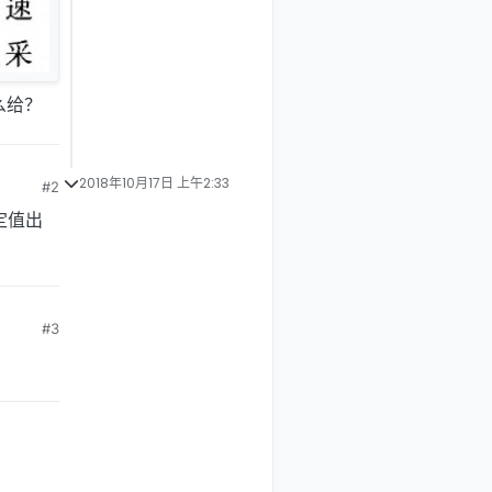
么给？
2018年10月17日 上午2:33
#2
固定值出
#3