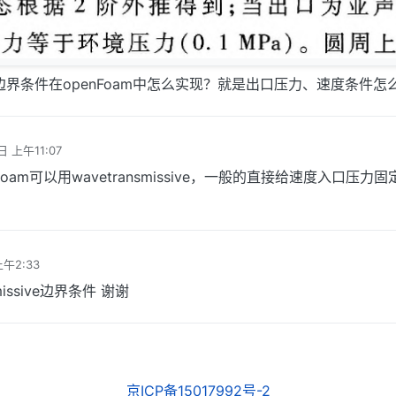
边界条件在openFoam中怎么实现？就是出口压力、速度条件怎
日 上午11:07
foam可以用wavetransmissive，一般的直接给速度入口压力
上午2:33
missive边界条件 谢谢
京ICP备15017992号-2