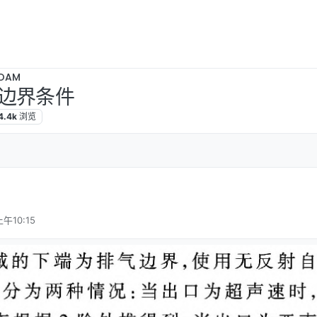
OAM
边界条件
4.4k
浏览
午10:15