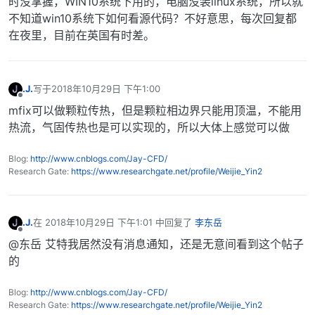
时没掌握，WIN10系统下用的，电脑没装linux系统，所以就
不知道win10系统下如何看源代码？不好意思，每次回复都
在夜里，目前在英国有时差。
.J.
写于
2018年10月29日 下午1:00
最后由 编辑
离线
mfix可以做颗粒传热，但是颗粒相边界只能用顶温，不能用
热流，气固传热也是可以实现的，所以大体上感觉可以做
Blog:
http://www.cnblogs.com/Jay-CFD/
Research Gate:
https://www.researchgate.net/profile/Weijie_Yin2
.J.
在
2018年10月29日 下午1:01
中回复了
李东岳
最后由 编辑
离线
@东岳 艾特我居然没有消息通知，还是无意间看到这个帖子
的
Blog:
http://www.cnblogs.com/Jay-CFD/
Research Gate:
https://www.researchgate.net/profile/Weijie_Yin2