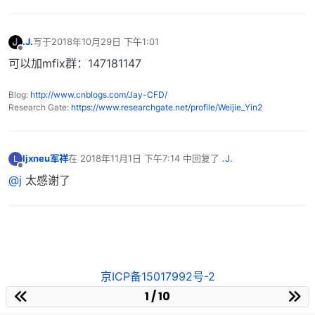
.J.
写于
2018年10月29日 下午1:01
最后由 编辑
离线
可以加mfix群：147181147
Blog:
http://www.cnblogs.com/Jay-CFD/
Research Gate:
https://www.researchgate.net/profile/Weijie_Yin2
ljxneu军祥
在
2018年11月1日 下午7:14
中回复了
.J.
L
最后由 编辑
离线
@j
太感谢了
京ICP备15017992号-2
1 / 10