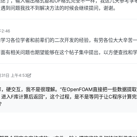
述了，输入输出格式都和OF格式完全不一样，我这几天参考李
。遇到问题我找不到解决方法的时候会继续提问，谢谢。
2:46
和学习各位学者和前辈们的二次开发的经验，有劳各位大大辛苦
方面有相关问题也期望能够在这个帖子集中提出，以方便查找和
月31日 上午4:53
编辑
2018年10月31日 下午12:54
，硬交互，我不是很理解。“在OpenFOAM直接把一些数据提
进入F库计算后返回”，这个过程，是不是等同于让C程序计算
？