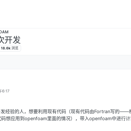
OAM
二次开发
18.6k
浏览
6:17
发经验的人，想要利用现有代码（现有代码由Fortran写的——
码想应用到openfoam里面的情况），带入openfoam中进行