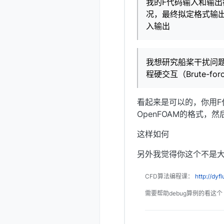
我的F代码输入和输出
况，最终拟定格式输出
入输出
我想研究船桨干扰问
程硬交互（Brute-
看起来是可以的，你用F
OpenFOAM的格式，然
这样如何
另外我觉得你这个不是
CFD算法编程课：
http://dyf
需要帮助debug算例的看这个