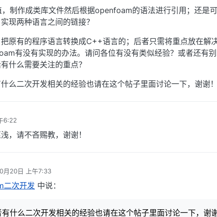
植，制作成类库文件然后根据openfoam的语法进行引用；还是
，实现两种语言之间的链接？
把原有的程序语言转换成C++语言的；后者只需将重点放在解
nfoam有没有实现的办法。请问各位有没有类似经验？或者还有
话有什么需要关注的重点？
有什么二次开发相关的经验也请在这个帖子里面讨论一下，谢谢
午6:22
匪浅，请不吝赐教，谢谢！
10月20日 上午7:33
am二次开发
中说：
者有什么二次开发相关的经验也请在这个帖子里面讨论一下，谢