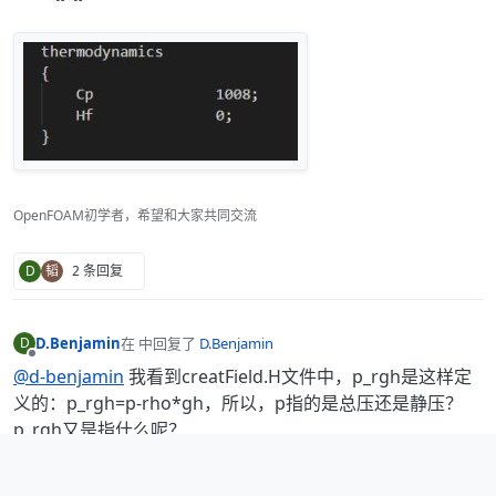
OpenFOAM初学者，希望和大家共同交流
D
韬
2 条回复
D.Benjamin
在
中回复了
D.Benjamin
D
最后由 编辑
离线
@d-benjamin
我看到creatField.H文件中，p_rgh是这样定
义的：p_rgh=p-rho*gh，所以，p指的是总压还是静压？
p_rgh又是指什么呢？
OpenFOAM初学者，希望和大家共同交流