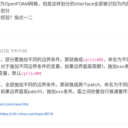
am转化为OpenFOAM网格，但是这样划分的interface全部被识别为
格划分
有经验？指点一二
月27日 下午11:59
面，部分要施加不同的边界条件。那就做成
，命名为不
cyclicAMI
对于施加不同边界条件的变量，如果边界面是周期1，施加xxx
变量，默认
cyclicAMI
，全部施加不同的边界条件。那就做成两个patch，命名为不同
果边界面是patch1，施加xxx条件。面之间你要自行做通量
luid.com/class.html
https://cfd-china.com/topic/8018