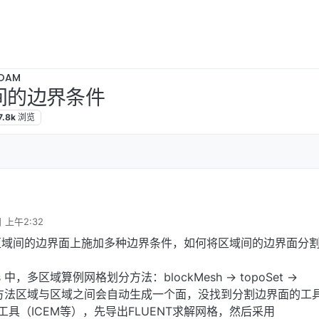
OAM
区域间的边界条件
7.8k
浏览
 上午2:32
区域间的边界面上施加多种边界条件，如何将区域间的边界面分
als 中，多区域算例网格划分方法：blockMesh -> topoSet ->
ons，该方法区域与区域之间会自动生成一个面，没找到分割边界面的工
具（ICEM等），先导出FLUENT求解网格，然后采用