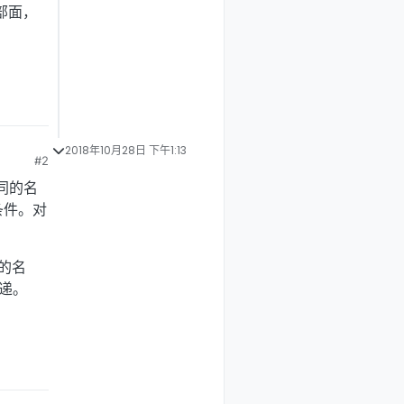
内部面，
2018年10月28日 下午1:13
#2
同的名
条件。对
的名
传递。