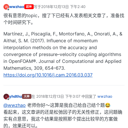
wwzhao
写于
2018年12月13日 下午2:40
W
超神
最后由 编辑
离线
很有意思的topic，搜了下已经有人发表相关文章了，准备找
个时间研究下。
Martínez, J., Piscaglia, F., Montorfano, A., Onorati, A., &
Aithal, S. M. (2017). Influence of momentum
interpolation methods on the accuracy and
convergence of pressure–velocity coupling algorithms
in OpenFOAM®. Journal of Computational and Applied
Mathematics, 309, 654–673.
https://doi.org/10.1016/j.cam.2016.03.037
yhdthu
在
2018年12月13日 下午3:07
中回复了
wwzhao
大神
最后由 编辑
离线
@wwzhao
老师你好～这算是我自己给自己结个题😂
看起来，这文章讲的还是松弛因子的无关性修正，这问题确
实有点意思，我这个结果是按照那个提出比较早的方案做
的，效果还可以。