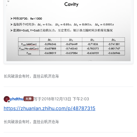
长风破浪会有时，直挂云帆济沧海
yhdthu
写于
2018年12月13日 下午2:03
大神
最后由 编辑
离线
https://zhuanlan.zhihu.com/p/48787315
长风破浪会有时，直挂云帆济沧海