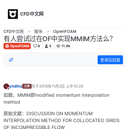
Skip to content
CFD中文网
CFD中文网
版块
OpenFOAM
有人尝试过在OF中实现MMIM方法么？
OpenFOAM
8
3
11.9k
登录后回复
yhdthu
写于
2018年11月3日 上午10:28
大神
最后由 编辑
离线
如题，MMIM即modified momentum interpolation
method
原始文献：DISCUSSION ON MOMENTUM
INTERPOLATION METHOD FOR COLLOCATED GRIDS
OF INCOMPRESSIBLE FLOW