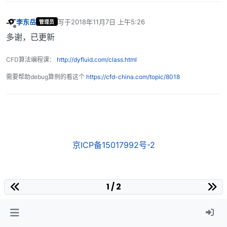
李东岳
写于
2018年11月7日 上午5:26
管理员
最后由 编辑
离线
多谢，已更新
CFD算法编程课：
http://dyfluid.com/class.html
需要帮助debug算例的看这个
https://cfd-china.com/topic/8018
京ICP备15017992号-2
1 / 2