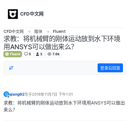
Skip to content
CFD中文网
CFD中文网
版块
Fluent
求教：将机械臂的刚体运动放到水下环境
用ANSYS可以做出来么？
Fluent
5
3
7.6k
登录后回复
qiang92
写于
2018年11月7日 下午1:01
Q
最后由 编辑
离线
求教：将机械臂的刚体运动放到水下环境用ANSYS可以做出
来么？