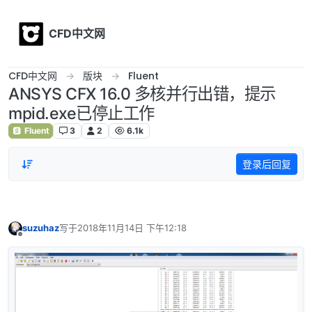
Skip to content
CFD中文网
CFD中文网
版块
Fluent
ANSYS CFX 16.0 多核并行出错，提示
mpid.exe已停止工作
Fluent
3
2
6.1k
登录后回复
suzuhaz
写于
2018年11月14日 下午12:18
最后由 编辑
离线