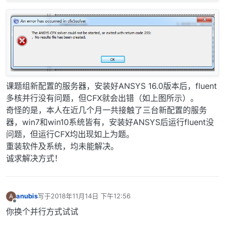
课题组新配置的服务器，安装好ANSYS 16.0版本后，fluent
多核并行没有问题，但CFX就会出错（如上图所示）。
奇怪的是，本人在近几个月一共接触了三台新配置的服务
器，win7和win10系统皆有，安装好ANSYS后运行fluent没
问题，但运行CFX均出现如上为题。
重装软件及系统，均未能解决。
诚求解决方式！
anubis
写于
2018年11月14日 下午12:56
A
最后由 编辑
离线
你换个并行方式试试