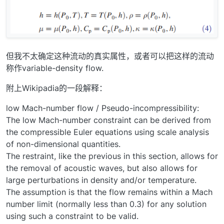
但我不太确定这种流动的真实属性，或者可以把这样的流动
称作variable-density flow.
附上Wikipadia的一段解释：
low Mach-number flow / Pseudo-incompressibility:
The low Mach-number constraint can be derived from
the compressible Euler equations using scale analysis
of non-dimensional quantities.
The restraint, like the previous in this section, allows for
the removal of acoustic waves, but also allows for
large perturbations in density and/or temperature.
The assumption is that the flow remains within a Mach
number limit (normally less than 0.3) for any solution
using such a constraint to be valid.