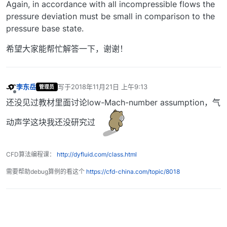
Again, in accordance with all incompressible flows the
pressure deviation must be small in comparison to the
pressure base state.
希望大家能帮忙解答一下，谢谢！
李东岳
写于
2018年11月21日 上午9:13
管理员
最后由 编辑
离线
还没见过教材里面讨论low-Mach-number assumption，气
动声学这块我还没研究过
CFD算法编程课：
http://dyfluid.com/class.html
需要帮助debug算例的看这个
https://cfd-china.com/topic/8018