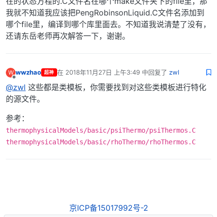
在的状态方程的.C文件名在哪个make文件夹下的file里，那
我就不知道我应该把PengRobinsonLiquid.C文件名添加到
哪个file里，编译到哪个库里面去。不知道我说清楚了没有，
还请东岳老师再次解答一下，谢谢。
wwzhao
在
2018年11月27日 上午3:49
中回复了
zwl
W
超神
最后由 编辑
离线
@zwl
这些都是类模板，你需要找到对这些类模板进行特化
的源文件。
参考：
thermophysicalModels/basic/psiThermo/psiThermos.C
thermophysicalModels/basic/rhoThermo/rhoThermos.C
京ICP备15017992号-2