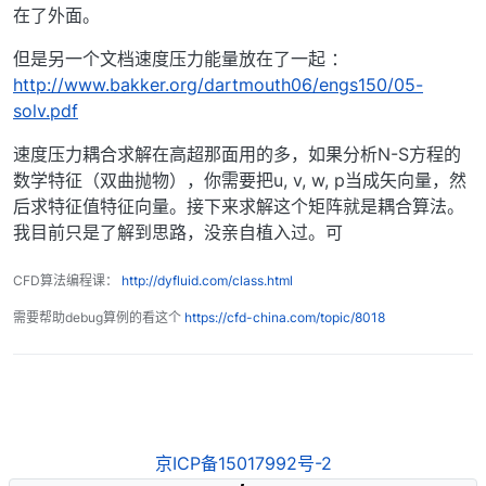
在了外面。
但是另一个文档速度压力能量放在了一起 ：
http://www.bakker.org/dartmouth06/engs150/05-
solv.pdf
速度压力耦合求解在高超那面用的多，如果分析N-S方程的
数学特征（双曲抛物），你需要把u, v, w, p当成矢向量，然
后求特征值特征向量。接下来求解这个矩阵就是耦合算法。
我目前只是了解到思路，没亲自植入过。可
CFD算法编程课：
http://dyfluid.com/class.html
需要帮助debug算例的看这个
https://cfd-china.com/topic/8018
京ICP备15017992号-2