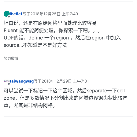
ibelief
写于
2018年12月25日 上午7:49
I
最后由 编辑
离线
坦白说，还是在原始网格里面处理比较容易
Fluent 能不能简便处理，你探索一下吧。。。
UDF的话，define 一个region ，然后在region 中加入
source...不知道是不是好方法
努力收敛
taiwangwsg
写于
2018年12月29日 上午7:31
最后由 编辑
离线
可以尝试一下标记一下这个区域，然后separate一下cell
zone，但是多数情况下分割出来的区域边界锯齿状比较严
重，尤其是非结构网格。