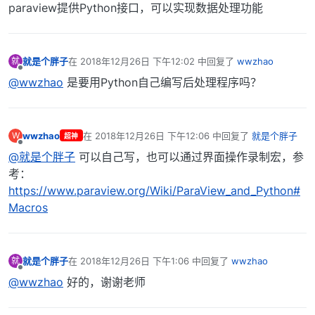
paraview提供Python接口，可以实现数据处理功能
就是个胖子
在
2018年12月26日 下午12:02
中回复了
wwzhao
就
最后由 编辑
离线
@wwzhao
是要用Python自己编写后处理程序吗？
wwzhao
在
2018年12月26日 下午12:06
中回复了
就是个胖子
W
超神
最后由 编辑
离线
@就是个胖子
可以自己写，也可以通过界面操作录制宏，参
考：
https://www.paraview.org/Wiki/ParaView_and_Python#
Macros
就是个胖子
在
2018年12月26日 下午1:06
中回复了
wwzhao
就
最后由 编辑
离线
@wwzhao
好的，谢谢老师