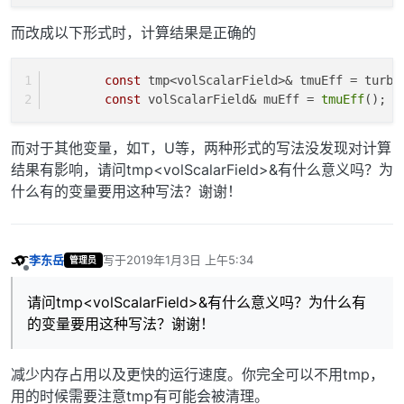
而改成以下形式时，计算结果是正确的
const
 tmp<volScalarField>& tmuEff = turbM
const
 volScalarField& muEff = 
tmuEff
();
而对于其他变量，如T，U等，两种形式的写法没发现对计算
结果有影响，请问tmp<volScalarField>&有什么意义吗？为
什么有的变量要用这种写法？谢谢！
李东岳
写于
2019年1月3日 上午5:34
管理员
最后由 编辑
离线
请问tmp<volScalarField>&有什么意义吗？为什么有
的变量要用这种写法？谢谢！
减少内存占用以及更快的运行速度。你完全可以不用tmp，
用的时候需要注意tmp有可能会被清理。