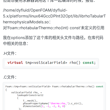
但是想要用求解器调用这个库一起编译的时候，报错：
/home/dyfluid/OpenFOAM/dyfluid-
5.x/platforms/linux64GccDPInt32Opt/lib/librhoTabularT
hermophysicalModels.so：
对‘Foam::rhotabularThermo::rho(int) const’未定义的引用
我在options添加了这个库的相关头文件与路径。在库代码
中相关的信息：
.H文件：
.C文件：