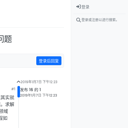
登录
登录或注册以进行搜索。
问题
登录后回复
2019年1月7日 下午12:23
#1
发布 16 的 1
2019年1月7日 下午12:23
程其实就
程。求解
学领域
程如