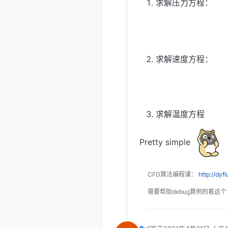
求解压力方程：
求解速度方程：
求解温度方程
Pretty simple
CFD算法编程课：
http://dyf
需要帮助debug算例的看这个