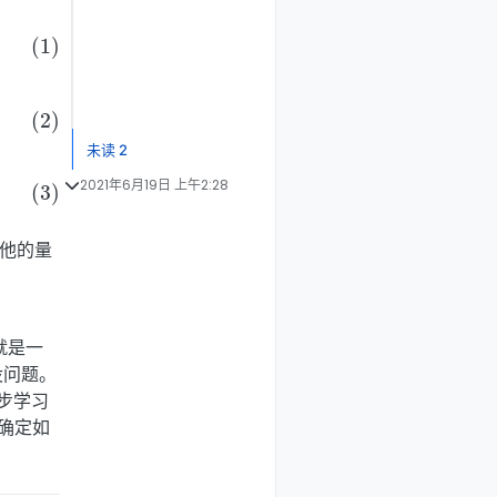
未读 2
2021年6月19日 上午2:28
T
其他的量
就是一
都没问题。
步学习
不确定如