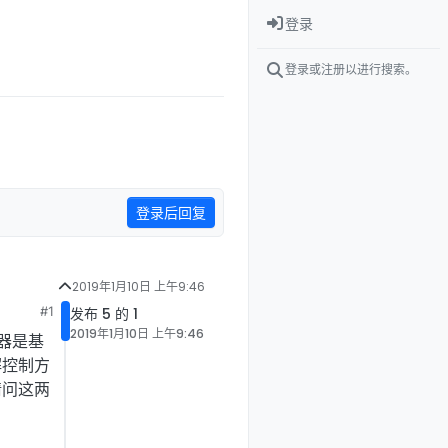
登录
登录或注册以进行搜索。
登录后回复
2019年1月10日 上午9:46
#1
发布 5 的 1
2019年1月10日 上午9:46
器是基
解控制方
请问这两