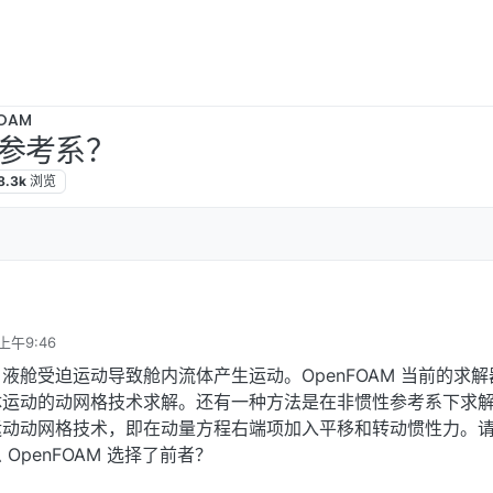
OAM
参考系？
8.3k
浏览
上午9:46
液舱受迫运动导致舱内流体产生运动。OpenFOAM 当前的求解
体运动的动网格技术求解。还有一种方法是在非惯性参考系下求
运动动网格技术，即在动量方程右端项加入平移和转动惯性力。
OpenFOAM 选择了前者？