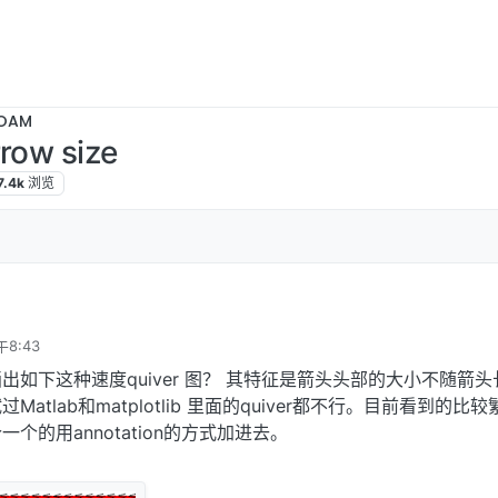
OAM
row size
7.4k
浏览
午8:43
如下这种速度quiver 图？ 其特征是箭头头部的大小不随箭头
atlab和matplotlib 里面的quiver都不行。目前看到的比
个的用annotation的方式加进去。