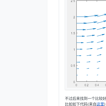
不过后来找到一个比较好的
比如如下代码(来自
这里
)