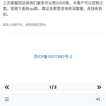
上次客服回访说他们最多可以用2000核，大客户可以定制之
类。官网下面有qq群，建议去那里咨询资深客服，充钱有折
扣。
最是人间留不住，朱颜辞镜花辞树。
京ICP备15017992号-2
1 / 2