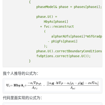
            {

                phase.U() =

                    HbyAs[phasei]

                  + fvc::reconstruct

                    (

                        alpharAUfs[phasei]*mSfGradp

                      - phigFs[phasei]

                    );

                phase.U().correctBoundaryConditions()
                fvOptions.correct(phase.U());

我个人推导的公式为：
代码里面实现的公式为：