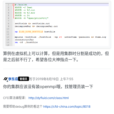
算例在虚拟机上可以计算，但是用集群时分割是成功的，但
是之后就不行了，希望各位大神指点一下。
李东岳
写于
2019年8月19日 上午7:55
管理员
最后由 编辑
离线
你的集群应该没有装openmpi哦，找管理员装一下
CFD算法编程课：
http://dyfluid.com/class.html
需要帮助debug算例的看这个
https://cfd-china.com/topic/8018