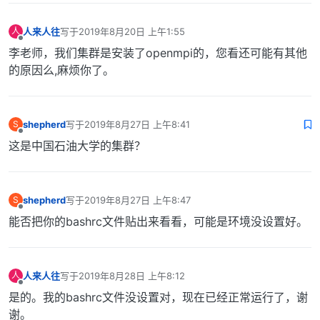
人来人往
写于
2019年8月20日 上午1:55
人
最后由 编辑
离线
李老师，我们集群是安装了openmpi的，您看还可能有其他
的原因么,麻烦你了。
shepherd
写于
2019年8月27日 上午8:41
S
最后由 编辑
离线
这是中国石油大学的集群？
shepherd
写于
2019年8月27日 上午8:47
S
最后由 编辑
离线
能否把你的bashrc文件贴出来看看，可能是环境没设置好。
人来人往
写于
2019年8月28日 上午8:12
人
最后由 编辑
离线
是的。我的bashrc文件没设置对，现在已经正常运行了，谢
谢。