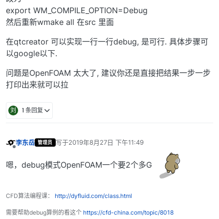
export WM_COMPILE_OPTION=Debug
然后重新wmake all 在src 里面
在qtcreator 可以实现一行一行debug, 是可行. 具体步骤可
以google以下.
问题是OpenFOAM 太大了, 建议你还是直接把结果一步一步
打印出来就可以拉
刘
1 条回复
李东岳
写于
2019年8月27日 下午11:49
管理员
最后由 编辑
离线
嗯，debug模式OpenFOAM一个要2个多G
CFD算法编程课：
http://dyfluid.com/class.html
需要帮助debug算例的看这个
https://cfd-china.com/topic/8018