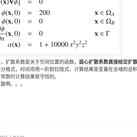
法，扩散系数是关于空间位置的函数，
面心扩散系数直接给定扩
差分格式，时间项用一阶欧拉隐式，计算结果是变量在全域的总
为常数时计算结果是守恒的。
离散啊。。。