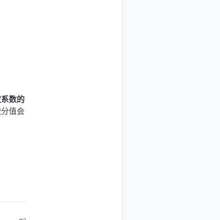
散系数的
积分值会