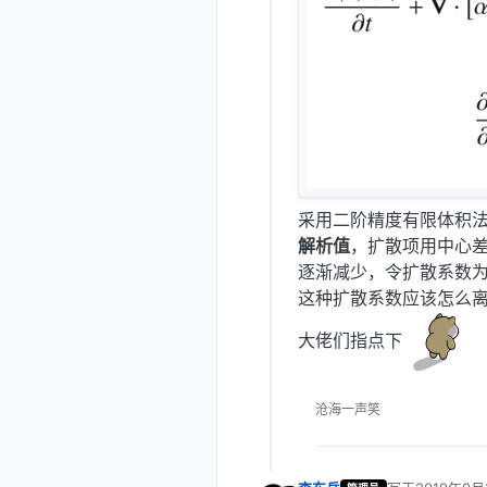
采用二阶精度有限体积
解析值
，扩散项用中心
逐渐减少，令扩散系数
这种扩散系数应该怎么
大佬们指点下
沧海一声笑