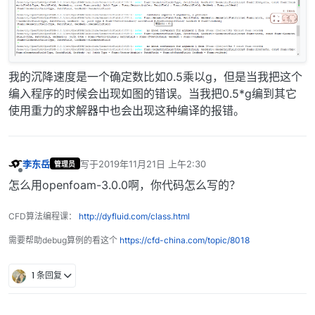
我的沉降速度是一个确定数比如0.5乘以g，但是当我把这个
编入程序的时候会出现如图的错误。当我把0.5*g编到其它
使用重力的求解器中也会出现这种编译的报错。
李东岳
写于
2019年11月21日 上午2:30
管理员
最后由 编辑
离线
怎么用openfoam-3.0.0啊，你代码怎么写的？
CFD算法编程课：
http://dyfluid.com/class.html
需要帮助debug算例的看这个
https://cfd-china.com/topic/8018
1 条回复