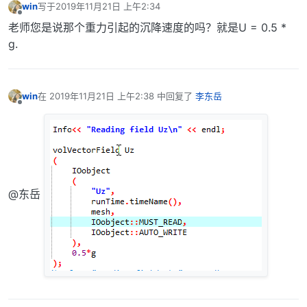
win
写于
2019年11月21日 上午2:34
最后由 编辑
离线
老师您是说那个重力引起的沉降速度的吗？就是U = 0.5 *
g.
win
在
2019年11月21日 上午2:38
中回复了
李东岳
最后由 编辑
离线
@东岳