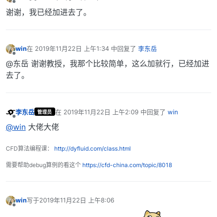
最后由 编辑
离线
谢谢，我已经加进去了。
win
在
2019年11月22日 上午1:34
中回复了
李东岳
最后由 编辑
离线
@东岳 谢谢教授，我那个比较简单，这么加就行，已经加进
去了。
李东岳
在
2019年11月22日 上午2:09
中回复了
win
管理员
最后由 编辑
离线
@win
大佬大佬
CFD算法编程课：
http://dyfluid.com/class.html
需要帮助debug算例的看这个
https://cfd-china.com/topic/8018
win
写于
2019年11月22日 上午8:06
最后由 编辑
离线