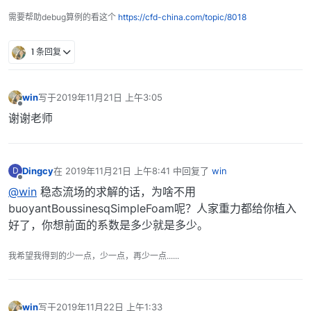
需要帮助debug算例的看这个
https://cfd-china.com/topic/8018
1 条回复
win
写于
2019年11月21日 上午3:05
最后由 编辑
离线
谢谢老师
Dingcy
在
2019年11月21日 上午8:41
中回复了
win
D
最后由 编辑
离线
@win
稳态流场的求解的话，为啥不用
buoyantBoussinesqSimpleFoam呢？人家重力都给你植入
好了，你想前面的系数是多少就是多少。
我希望我得到的少一点，少一点，再少一点......
win
写于
2019年11月22日 上午1:33