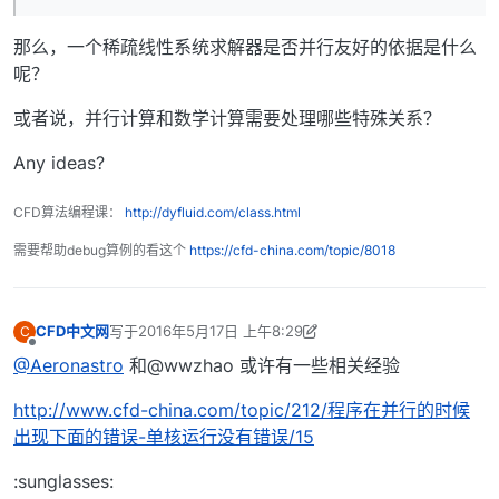
那么，一个稀疏线性系统求解器是否并行友好的依据是什么
呢？
或者说，并行计算和数学计算需要处理哪些特殊关系？
Any ideas?
CFD算法编程课：
http://dyfluid.com/class.html
需要帮助debug算例的看这个
https://cfd-china.com/topic/8018
CFD中文网
写于
2016年5月17日 上午8:29
C
最后由 CFD中文网 编辑
2016年5月17日 下午4:30
离线
@Aeronastro
和@wwzhao 或许有一些相关经验
http://www.cfd-china.com/topic/212/程序在并行的时候
出现下面的错误-单核运行没有错误/15
:sunglasses: