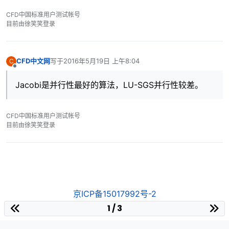
CFD中国标准用户测试帐号
目前由徐笑笑登录
CFD中文网
写于
2016年5月19日 上午8:04
C
最后由 编辑
离线
Jacobi是并行性最好的算法，LU-SGS并行性较差。
CFD中国标准用户测试帐号
目前由徐笑笑登录
京ICP备15017992号-2
1 / 3