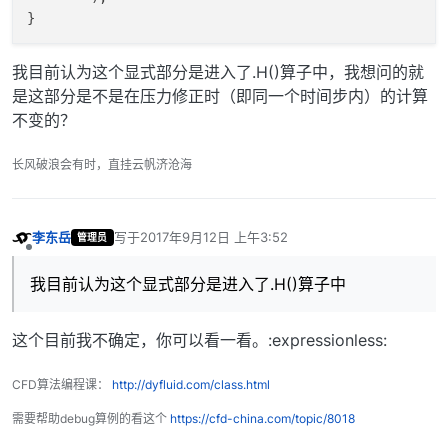
我目前认为这个显式部分是进入了.H()算子中，我想问的就
是这部分是不是在压力修正时（即同一个时间步内）的计算
不变的？
长风破浪会有时，直挂云帆济沧海
李东岳
写于
2017年9月12日 上午3:52
管理员
最后由 编辑
离线
我目前认为这个显式部分是进入了.H()算子中
这个目前我不确定，你可以看一看。:expressionless:
CFD算法编程课：
http://dyfluid.com/class.html
需要帮助debug算例的看这个
https://cfd-china.com/topic/8018