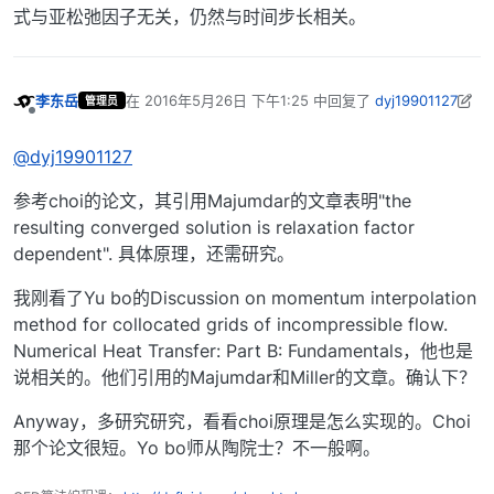
式与亚松弛因子无关，仍然与时间步长相关。
李东岳
在
2016年5月26日 下午1:25
中回复了
dyj19901127
管理员
最后由 李东岳 编辑
2016年5月26日 下午9:31
离线
@dyj19901127
参考choi的论文，其引用Majumdar的文章表明"the
resulting converged solution is relaxation factor
dependent". 具体原理，还需研究。
我刚看了Yu bo的Discussion on momentum interpolation
method for collocated grids of incompressible flow.
Numerical Heat Transfer: Part B: Fundamentals，他也是
说相关的。他们引用的Majumdar和Miller的文章。确认下？
Anyway，多研究研究，看看choi原理是怎么实现的。Choi
那个论文很短。Yo bo师从陶院士？不一般啊。