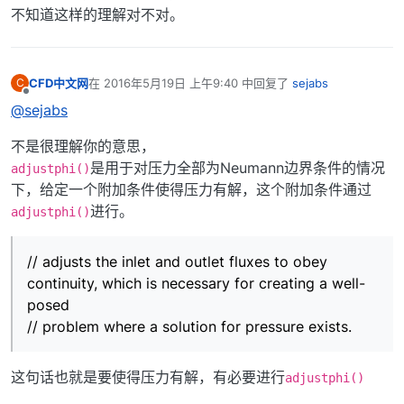
不知道这样的理解对不对。
CFD中文网
在
2016年5月19日 上午9:40
中回复了
sejabs
C
最后由 编辑
离线
@sejabs
不是很理解你的意思，
是用于对压力全部为Neumann边界条件的情况
adjustphi()
下，给定一个附加条件使得压力有解，这个附加条件通过
进行。
adjustphi()
// adjusts the inlet and outlet fluxes to obey
continuity, which is necessary for creating a well-
posed
// problem where a solution for pressure exists.
这句话也就是要使得压力有解，有必要进行
adjustphi()