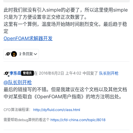
此时我们就没有引入simple的必要了，所以这里使用simple
只是为了方便设置非正交修正次数罢了。
这里有一个算例，温度场开始随时间剧烈变化，最后趋于稳
定
OpenFOAM求解器开发
2 条回复
李东岳
在
2016年6月2日 上午4:02
中回复了
队长别开枪
管理员
最后由 编辑
离线
@队长别开枪
最后的链接写的不错。但是我建议在这个文档以及其他文档
中对某些取自《OpenFOAM用户指南》的地方注明出处。
CFD算法编程课：
http://dyfluid.com/class.html
需要帮助debug算例的看这个
https://cfd-china.com/topic/8018