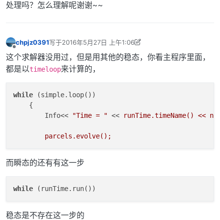
处理吗？怎么理解呢谢谢~~
chpjz0391
写于
2016年5月27日 上午1:06
最后由 CFD中文网 编辑
2016年5月27日 下午10:23
离线
这个求解器没用过，但是用其他的稳态，你看主程序里面，
都是以
来计算的，
timeloop
while
 (simple.loop())

    {

        Info<< 
"Time = "
 << 
runTime.timeName() << nl 
而瞬态的还有有这一步
while
稳态是不存在这一步的