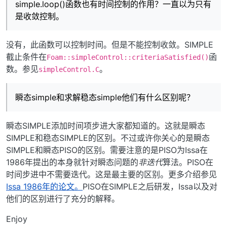
simple.loop()函数也有时间控制的作用？一直以为只有
是收敛控制。
没有，此函数可以控制时间。但是不能控制收敛。SIMPLE
截止条件在
函
Foam::simpleControl::criteriaSatisfied()
数。参见
。
simpleControl.C
瞬态simple和求解稳态simple他们有什么区别呢？
瞬态SIMPLE添加时间项步进大家都知道的。这就是瞬态
SIMPLE和稳态SIMPLE的区别。不过或许你关心的是瞬态
SIMPLE和瞬态PISO的区别。需要注意的是PISO为Issa在
1986年提出的本身就针对瞬态问题的
非迭代
算法。PISO在
时间步进中不需要迭代。这是最主要的区别。更多介绍参见
Issa 1986年的论文。
PISO在SIMPLE之后研发，Issa以及对
他们的区别进行了充分的解释。
Enjoy