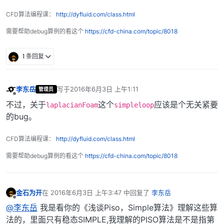
CFD算法编程课：
http://dyfluid.com/class.html
需要帮助debug算例的看这个
https://cfd-china.com/topic/8018
1 条回复
李东岳
写于
2016年6月3日 上午1:11
管理员
最后由 编辑
离线
不过，关于
这个
应该是个无关紧要
laplacianFoam
simpleloop
的bug。
CFD算法编程课：
http://dyfluid.com/class.html
需要帮助debug算例的看这个
https://cfd-china.com/topic/8018
金石为开
在
2016年6月3日 上午3:47
中回复了
李东岳
最后由 编辑
离线
@李东岳
我是看你的《浅谈Piso，Simple算法》理解这些算
法的，里面只有稳态SIMPLE,我理解的PISO算法是不是指第