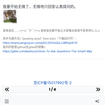
我要开始无情了，无情地只回答认真提问的。
滚来滚去……~(～o￣▽￣)～o 滚来滚去都不能让大家看出来我不是老师么 O_o
异步沟通方式(《posting style》from wiki)（下载后打开）：
https://www.jianguoyun.com/p/Dc52X2sQsLv2BRiqnKYD
提问的智慧(github在gitee的镜像)：
https://gitee.com/bestucan/How-To-Ask-Questions-The-Smart-Way
京ICP备15017992号-2
1 / 4