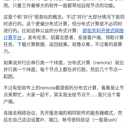
用。只要工作量够大的软件一般都带加远程节点的功能。
这是个和“并行”很类似的概念。不过“并行”大部分情况下是同
时进行的。这个更偏分布式计算，但分布式计算是不必同时
进行的。比如这种公益的分布式计算：
即伯克利开放式网络
计算平台
。发布任务、招募志愿者、安装客户端、领取计算
任务、下载计算数据、返回结果。就像众筹，不过筹的是算
力。
如果说并行比串行高一个纬度，分布式计算（remote）就比
并行高一个纬度。每个节点上都在并行跑，然后几个节点一
起跑。
不过有些软件上的remote都是假的分布式计算，看着是让节
点来帮忙，大家一起干，其实是全给节点干……我只当个客
户端。
连接走网络协议，先开服务端的相同软件的服务器模式，然
后在自己这边设置IP、端口、帐号密码验证（一般是ssh）