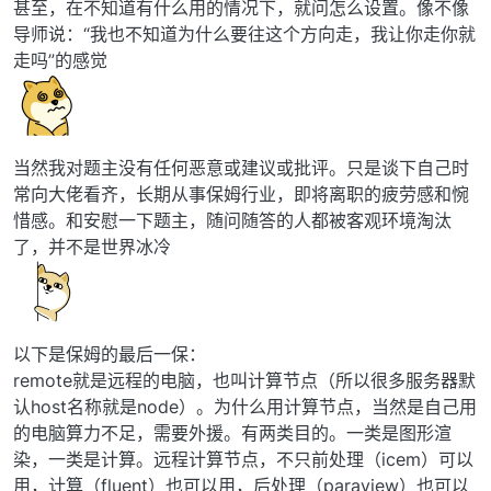
甚至，在不知道有什么用的情况下，就问怎么设置。像不像
导师说：“我也不知道为什么要往这个方向走，我让你走你就
走吗”的感觉
当然我对题主没有任何恶意或建议或批评。只是谈下自己时
常向大佬看齐，长期从事保姆行业，即将离职的疲劳感和惋
惜感。和安慰一下题主，随问随答的人都被客观环境淘汰
了，并不是世界冰冷
以下是保姆的最后一保：
remote就是远程的电脑，也叫计算节点（所以很多服务器默
认host名称就是node）。为什么用计算节点，当然是自己用
的电脑算力不足，需要外援。有两类目的。一类是图形渲
染，一类是计算。远程计算节点，不只前处理（icem）可以
用，计算（fluent）也可以用，后处理（paraview）也可以