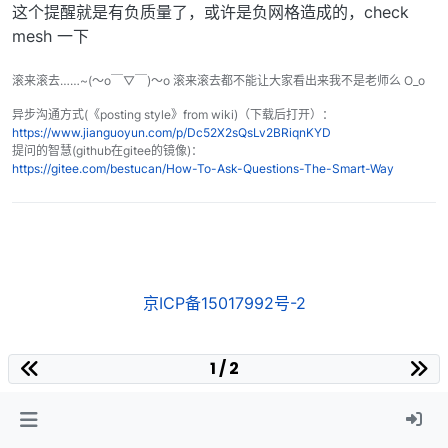
这个提醒就是有负质量了，或许是负网格造成的，check
mesh 一下
滚来滚去……~(～o￣▽￣)～o 滚来滚去都不能让大家看出来我不是老师么 O_o
异步沟通方式(《posting style》from wiki)（下载后打开）：
https://www.jianguoyun.com/p/Dc52X2sQsLv2BRiqnKYD
提问的智慧(github在gitee的镜像)：
https://gitee.com/bestucan/How-To-Ask-Questions-The-Smart-Way
京ICP备15017992号-2
1 / 2