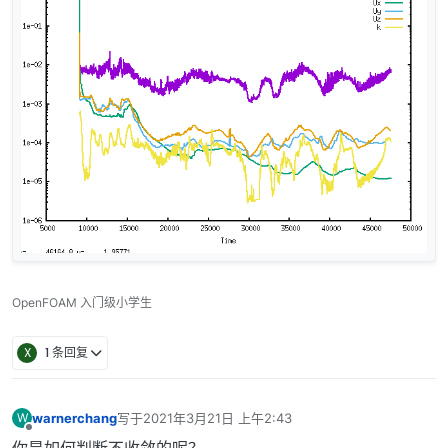
OpenFOAM 入门级小学生
X
1 条回复
warnerchang
写于
2021年3月21日 上午2:43
W
最后由 编辑
离线