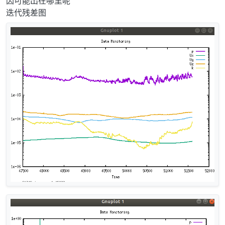
因可能出在哪里呢
迭代残差图