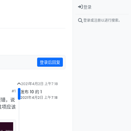
登录
登录或注册以进行搜索。
登录后回复
2021年4月2日 上午7:18
#1
发布 10 的 1
2021年4月2日 上午7:18
报错，说
性项应该