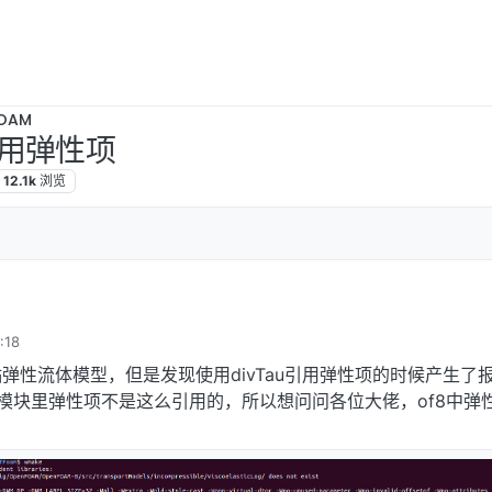
OAM
用弹性项
12.1k
浏览
:18
弹性流体模型，但是发现使用divTau引用弹性项的时候产生了
体模块里弹性项不是这么引用的，所以想问问各位大佬，of8中弹