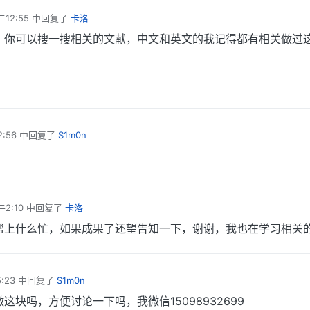
12:55
中回复了
卡洛
，你可以搜一搜相关的文献，中文和英文的我记得都有相关做过
:56
中回复了
S1m0n
2:10
中回复了
卡洛
帮上什么忙，如果成果了还望告知一下，谢谢，我也在学习相关
:23
中回复了
S1m0n
这块吗，方便讨论一下吗，我微信15098932699