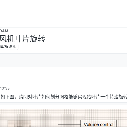
OAM
风机叶片旋转
10.7k
浏览
0:33
分如下图，请问对叶片如何划分网格能够实现给叶片一个转速旋