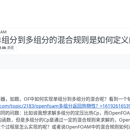
OAM
中从单组分到多组分的混合规则是如何定
2.0k
浏览
器，如题，OF中如何实现单组分到多组分的混合呢？看到一个
ina.com/topic/2183/openfoam多组分返回热物性?_=1619261653
同的问题：比如说我想求解多组分的定压比热Cp，而OpenFO
的函数，但是多组分的Cp是通过一定的混合规则来求解的，Open
个过程是怎么实现的呢？或者说OpenFOAM中的混合规则如何