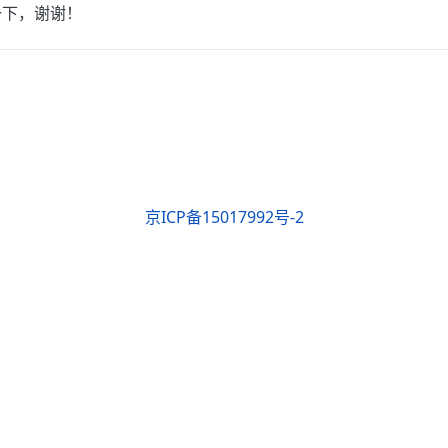
一下，谢谢！
京ICP备15017992号-2