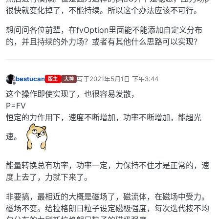
很快就变化掉了，不能持续。所以这个办法应该不可行。
想问问各位前辈，在fvOption里面能不能添加自定义分布
的，并且持续的外力场？或者有其他什么思路可以实现？
bestucan
写于
2021年5月1日 下午3:44
版主
大神
最后由 编辑
离线
这个操作即使实现了，也很容易发散，
P=FV
恒定的力作用下，速度不断增加，功率不断增加，能超光
速。
能量转换总有功率，功率一定，力保持不住才是正常的，速
度上去了，力就下来了。
非要搞，最相近的大概是磁场了，磁流体，在磁场中受力。
磁场不变。给拉格朗日粒子设定磁极强度，每次迭代按不均