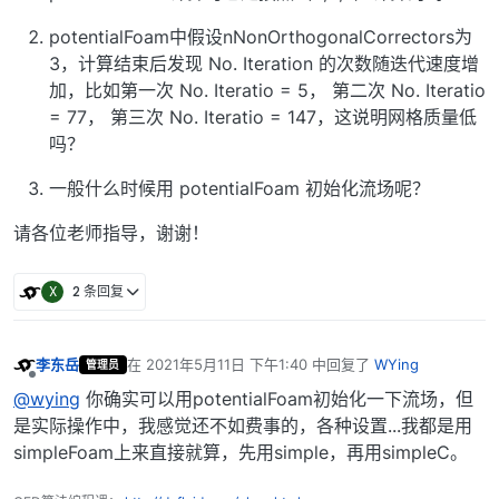
potentialFoam中假设nNonOrthogonalCorrectors为
3，计算结束后发现 No. Iteration 的次数随迭代速度增
加，比如第一次 No. Iteratio = 5， 第二次 No. Iteratio
= 77， 第三次 No. Iteratio = 147，这说明网格质量低
吗？
一般什么时候用 potentialFoam 初始化流场呢？
请各位老师指导，谢谢！
X
2 条回复
李东岳
在
2021年5月11日 下午1:40
中回复了
WYing
管理员
最后由 编辑
离线
@wying
你确实可以用potentialFoam初始化一下流场，但
是实际操作中，我感觉还不如费事的，各种设置...我都是用
simpleFoam上来直接就算，先用simple，再用simpleC。