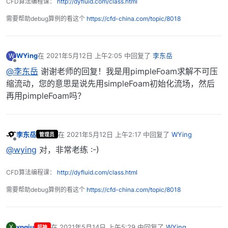
CFD算法编程课：
http://dyfluid.com/class.html
需要帮助debug算例的看这个
https://cfd-china.com/topic/8018
WYing
在
2021年5月12日 上午2:05
中回复了
李东岳
W
最后由 编辑
离线
@李东岳
谢谢老师的回复！我是用pimpleFoam求解不可压
缩流动，您的意思是说先用simpleFoam初始化流场，然后
再用pimpleFoam吗？
李东岳
在
2021年5月12日 上午2:17
中回复了
WYing
管理员
最后由 编辑
离线
@wying
对，非常老练 :-)
CFD算法编程课：
http://dyfluid.com/class.html
需要帮助debug算例的看这个
https://cfd-china.com/topic/8018
xpqiu
在
2021年5月14日 上午5:29
中回复了
WYing
X
超神