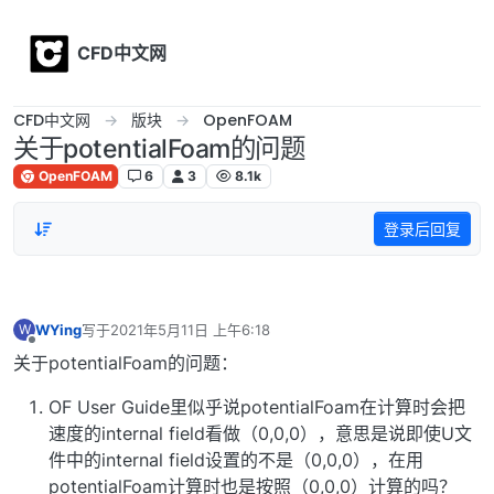
Skip to content
CFD中文网
CFD中文网
版块
OpenFOAM
关于potentialFoam的问题
OpenFOAM
6
3
8.1k
登录后回复
WYing
写于
2021年5月11日 上午6:18
W
最后由 编辑
离线
关于potentialFoam的问题：
OF User Guide里似乎说potentialFoam在计算时会把
速度的internal field看做（0,0,0），意思是说即使U文
件中的internal field设置的不是（0,0,0），在用
potentialFoam计算时也是按照（0,0,0）计算的吗？