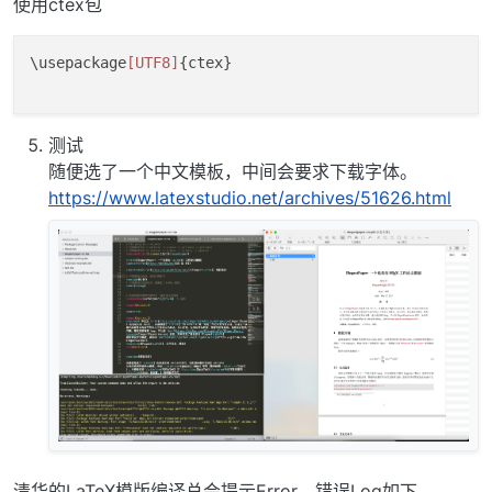
使用ctex包
\usepackage
[UTF8]
{ctex}

测试
随便选了一个中文模板，中间会要求下载字体。
https://www.latexstudio.net/archives/51626.html
清华的LaTeX模版编译总会提示Error，错误Log如下