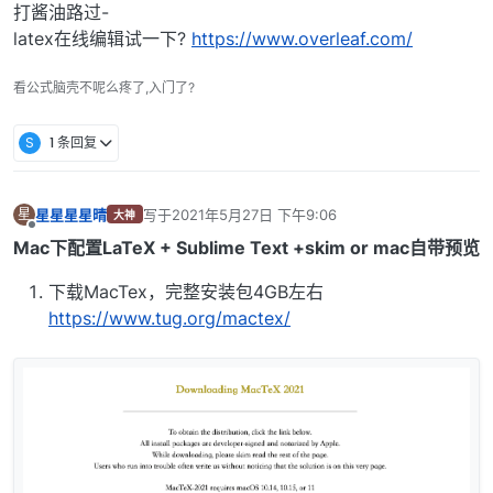
打酱油路过-
latex在线编辑试一下?
https://www.overleaf.com/
看公式脑壳不呢么疼了,入门了?
S
1 条回复
星星星星晴
写于
2021年5月27日 下午9:06
星
大神
最后由 编辑
离线
Mac下配置LaTeX + Sublime Text +skim or mac自带预览
下载MacTex，完整安装包4GB左右
https://www.tug.org/mactex/