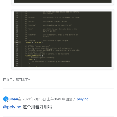
回来了，都回来了～
Sloan
在
2021年7月13日 上午3:49
中回复了
peiying
S
最后由 编辑
离线
@peiying
这个用着好用吗