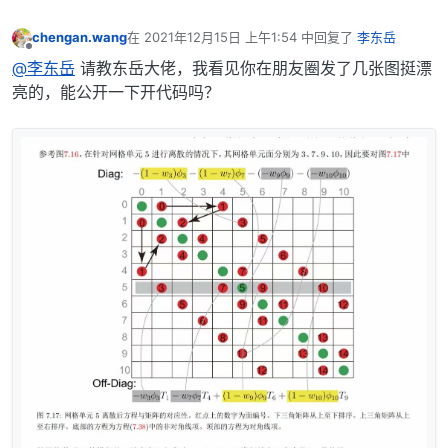
chengan.wang
在
2021年12月15日 上午1:54
中回复了
李东岳
最后由 编辑
离线
@李东岳
请教东岳大佬，我看见你在朋友圈发了几张图挺漂
亮的，能公开一下开代码吗？