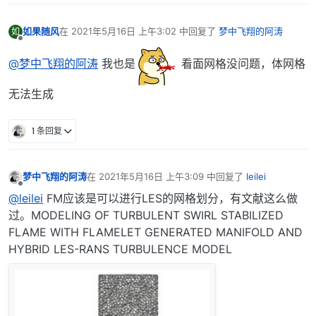
如果随风
在
2021年5月16日 上午3:02
中回复了
梦中飞翔的阿涛
如
最后由 编辑
离线
@梦中飞翔的阿涛
我也是
看面网格没问题，体网格
无法生成
1 条回复
梦中飞翔的阿涛
在
2021年5月16日 上午3:09
中回复了
leilei
最后由 编辑
离线
@leilei
FM应该是可以进行LES的网格划分，有文献这么做
过。MODELING OF TURBULENT SWIRL STABILIZED
FLAME WITH FLAMELET GENERATED MANIFOLD AND
HYBRID LES-RANS TURBULENCE MODEL