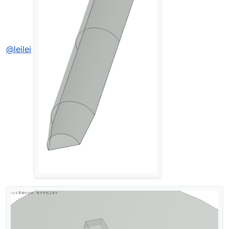
@leilei