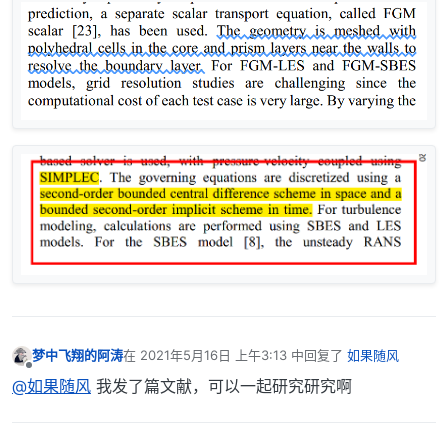
梦中飞翔的阿涛
在
2021年5月16日 上午3:13
中回复了
如果随风
最后由 编辑
离线
@如果随风
我发了篇文献，可以一起研究研究啊