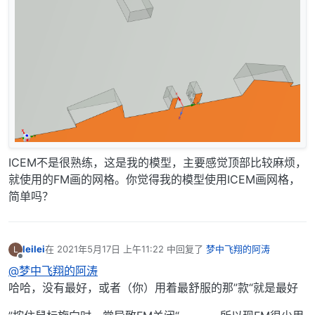
ICEM不是很熟练，这是我的模型，主要感觉顶部比较麻烦，
就使用的FM画的网格。你觉得我的模型使用ICEM画网格，
简单吗？
leilei
在
2021年5月17日 上午11:22
中回复了
梦中飞翔的阿涛
L
最后由 编辑
离线
@梦中飞翔的阿涛
哈哈，没有最好，或者（你）用着最舒服的那”款“就是最好