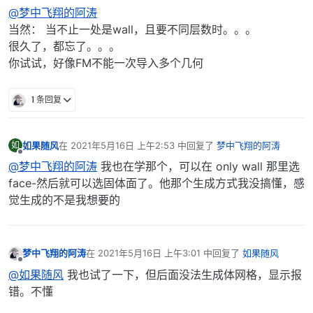
离线
@梦中飞翔的阿涛
当然： 当不止一处是wall，且要不同层数时。。。
很久了，都忘了。。。
你试试，好像FM不能一次导入多个几何
1 条回复
如果随风
在
2021年5月16日 上午2:53
中回复了
梦中飞翔的阿涛
如
最后由 编辑
离线
@梦中飞翔的阿涛
我也在学那个，可以在 only wall 那里选
face-然后就可以选固体面了。他那个生成方式我没搞懂，感
觉生成的不是我想要的
梦中飞翔的阿涛
在
2021年5月16日 上午3:01
中回复了
如果随风
最后由 编辑
离线
@如果随风
我也试了一下，但后面没法生成体网格，显示报
错。不懂