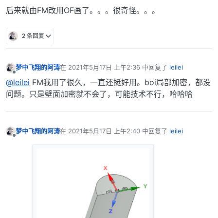
后来就由FM改用OF画了。。。很奇怪。。。
2 条回复
梦中飞翔的阿涛
在
2021年5月17日 上午2:36
中回复了
leilei
最后由 编辑
离线
@leilei
FM我用了很久，一直还挺好用。boi局部加密，都没
问题。只是壁面加密就不会了，可能技术不行，哈哈哈
梦中飞翔的阿涛
在
2021年5月17日 上午2:40
中回复了
leilei
最后由 编辑
离线