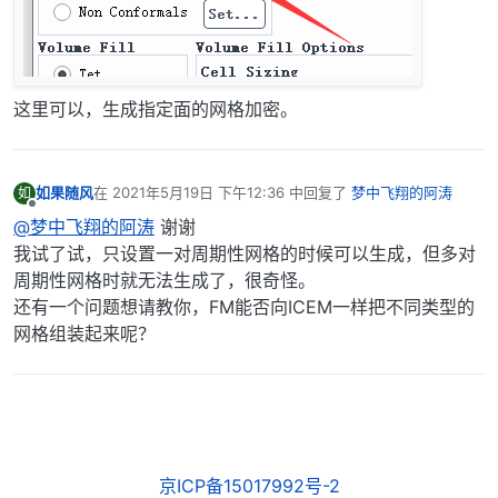
这里可以，生成指定面的网格加密。
如果随风
在
2021年5月19日 下午12:36
中回复了
梦中飞翔的阿涛
如
最后由 编辑
离线
@梦中飞翔的阿涛
谢谢
我试了试，只设置一对周期性网格的时候可以生成，但多对
周期性网格时就无法生成了，很奇怪。
还有一个问题想请教你，FM能否向ICEM一样把不同类型的
网格组装起来呢？
京ICP备15017992号-2