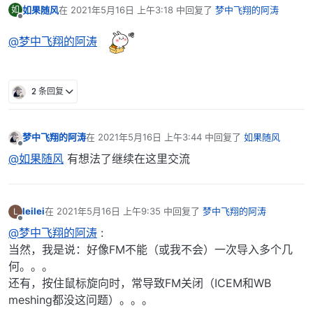
如果随风
在
2021年5月16日 上午3:18
中回复了
梦中飞翔的阿涛
如
最后由 编辑
离线
@梦中飞翔的阿涛
2 条回复
梦中飞翔的阿涛
在
2021年5月16日 上午3:44
中回复了
如果随风
最后由 编辑
离线
@如果随风
有想法了继续在这里交流
leilei
在
2021年5月16日 上午9:35
中回复了
梦中飞翔的阿涛
L
最后由 编辑
离线
@梦中飞翔的阿涛
:
当然，我是说：好像FM不能（或我不会）一次导入多个几
何。。。
还有，按住鼠标旋向时，常导致FM关闭（ICEM和WB
meshing都没这问题）。。。