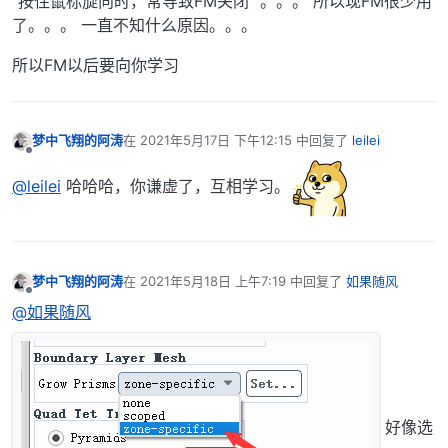
”按住鼠标旋向时，常导致FM关闭“ 。。。 所以现FM很少用
了。。。 一直不知什么原因。。。
所以FM以后要向你学习
梦中飞翔的阿涛
在
2021年5月17日 下午12:15
中回复了
leilei
最后由 编辑
离线
@leilei
哈哈哈，你谦虚了，互相学习。
梦中飞翔的阿涛
在
2021年5月18日 上午7:19
中回复了
如果随风
最后由 编辑
离线
@如果随风
好像选