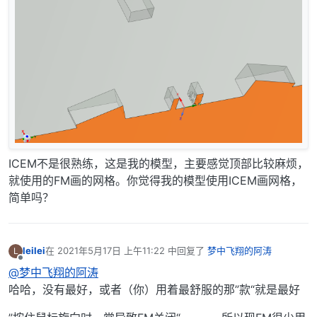
ICEM不是很熟练，这是我的模型，主要感觉顶部比较麻烦，
就使用的FM画的网格。你觉得我的模型使用ICEM画网格，
简单吗？
leilei
在
2021年5月17日 上午11:22
中回复了
梦中飞翔的阿涛
L
最后由 编辑
离线
@梦中飞翔的阿涛
哈哈，没有最好，或者（你）用着最舒服的那”款“就是最好