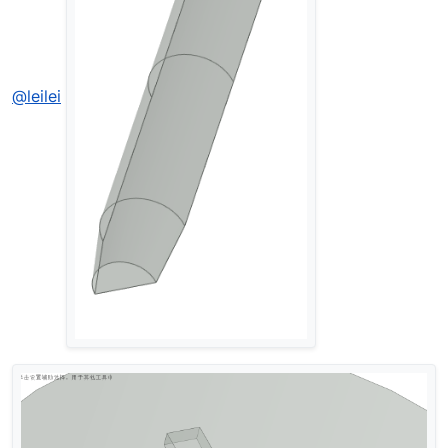
@leilei