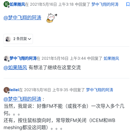
如果随风
在
2021年5月16日 上午3:18
中回复了
梦中飞翔的阿涛
如
最后由 编辑
离线
@梦中飞翔的阿涛
2 条回复
梦中飞翔的阿涛
在
2021年5月16日 上午3:44
中回复了
如果随风
最后由 编辑
离线
@如果随风
有想法了继续在这里交流
leilei
在
2021年5月16日 上午9:35
中回复了
梦中飞翔的阿涛
L
最后由 编辑
离线
@梦中飞翔的阿涛
:
当然，我是说：好像FM不能（或我不会）一次导入多个几
何。。。
还有，按住鼠标旋向时，常导致FM关闭（ICEM和WB
meshing都没这问题）。。。