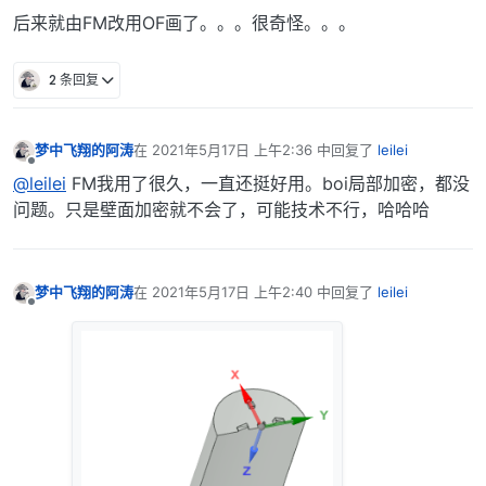
后来就由FM改用OF画了。。。很奇怪。。。
2 条回复
梦中飞翔的阿涛
在
2021年5月17日 上午2:36
中回复了
leilei
最后由 编辑
离线
@leilei
FM我用了很久，一直还挺好用。boi局部加密，都没
问题。只是壁面加密就不会了，可能技术不行，哈哈哈
梦中飞翔的阿涛
在
2021年5月17日 上午2:40
中回复了
leilei
最后由 编辑
离线