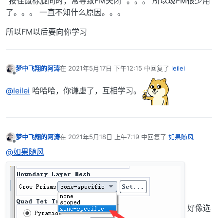
”按住鼠标旋向时，常导致FM关闭“ 。。。 所以现FM很少用
了。。。 一直不知什么原因。。。
所以FM以后要向你学习
梦中飞翔的阿涛
在
2021年5月17日 下午12:15
中回复了
leilei
最后由 编辑
离线
@leilei
哈哈哈，你谦虚了，互相学习。
梦中飞翔的阿涛
在
2021年5月18日 上午7:19
中回复了
如果随风
最后由 编辑
离线
@如果随风
好像选