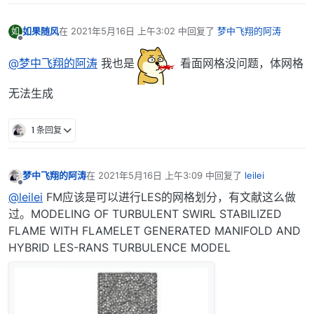
如果随风
在
2021年5月16日 上午3:02
中回复了
梦中飞翔的阿涛
如
最后由 编辑
离线
@梦中飞翔的阿涛
我也是
看面网格没问题，体网格
无法生成
1 条回复
梦中飞翔的阿涛
在
2021年5月16日 上午3:09
中回复了
leilei
最后由 编辑
离线
@leilei
FM应该是可以进行LES的网格划分，有文献这么做
过。MODELING OF TURBULENT SWIRL STABILIZED
FLAME WITH FLAMELET GENERATED MANIFOLD AND
HYBRID LES-RANS TURBULENCE MODEL