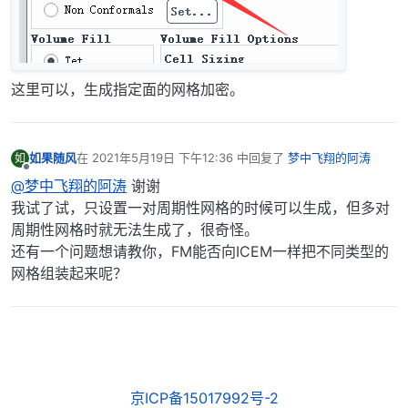
这里可以，生成指定面的网格加密。
如果随风
在
2021年5月19日 下午12:36
中回复了
梦中飞翔的阿涛
如
最后由 编辑
离线
@梦中飞翔的阿涛
谢谢
我试了试，只设置一对周期性网格的时候可以生成，但多对
周期性网格时就无法生成了，很奇怪。
还有一个问题想请教你，FM能否向ICEM一样把不同类型的
网格组装起来呢？
京ICP备15017992号-2