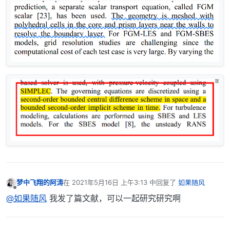
梦中飞翔的阿涛
在
2021年5月16日 上午3:13
中回复了
如果随风
最后由 编辑
离线
@如果随风
我发了篇文献，可以一起研究研究啊