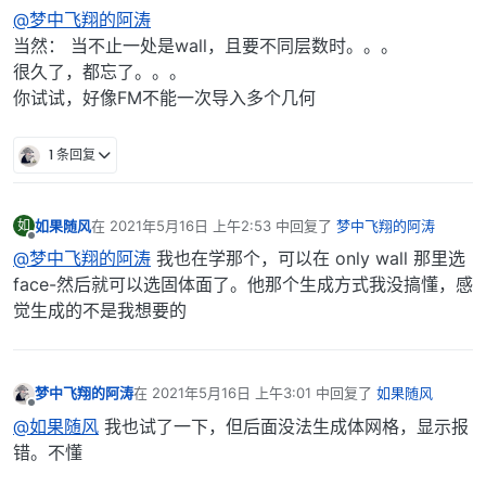
离线
@梦中飞翔的阿涛
当然： 当不止一处是wall，且要不同层数时。。。
很久了，都忘了。。。
你试试，好像FM不能一次导入多个几何
1 条回复
如果随风
在
2021年5月16日 上午2:53
中回复了
梦中飞翔的阿涛
如
最后由 编辑
离线
@梦中飞翔的阿涛
我也在学那个，可以在 only wall 那里选
face-然后就可以选固体面了。他那个生成方式我没搞懂，感
觉生成的不是我想要的
梦中飞翔的阿涛
在
2021年5月16日 上午3:01
中回复了
如果随风
最后由 编辑
离线
@如果随风
我也试了一下，但后面没法生成体网格，显示报
错。不懂