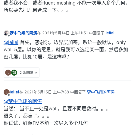
或者我不会，或者fluent meshing 不能一次导入多个几何，
所以要先把几何合成一下。。。
梦中飞翔的阿涛
在
2021年5月14日 上午11:51
中回复了
leilei
最后由 编辑
离线
@leilei
首先，感谢你。边界层加密，系统一般默认，only
wall 5层。以你的意思，就是我可以选定某一面，然后多加
密几层，比如10层。是这样吗？
L
如
2 条回复
leilei
在
2021年5月15日 上午7:38
中回复了
梦中飞翔的阿涛
L
最后由 编辑
离线
@梦中飞翔的阿涛
当然： 当不止一处是wall，且要不同层数时。。。
很久了，都忘了。。。
你试试，好像FM不能一次导入多个几何