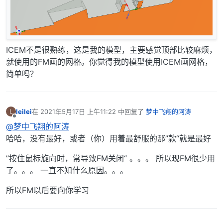
ICEM不是很熟练，这是我的模型，主要感觉顶部比较麻烦，
就使用的FM画的网格。你觉得我的模型使用ICEM画网格，
简单吗？
leilei
在
2021年5月17日 上午11:22
中回复了
梦中飞翔的阿涛
L
最后由 编辑
离线
@梦中飞翔的阿涛
哈哈，没有最好，或者（你）用着最舒服的那”款“就是最好
”按住鼠标旋向时，常导致FM关闭“ 。。。 所以现FM很少用
了。。。 一直不知什么原因。。。
所以FM以后要向你学习