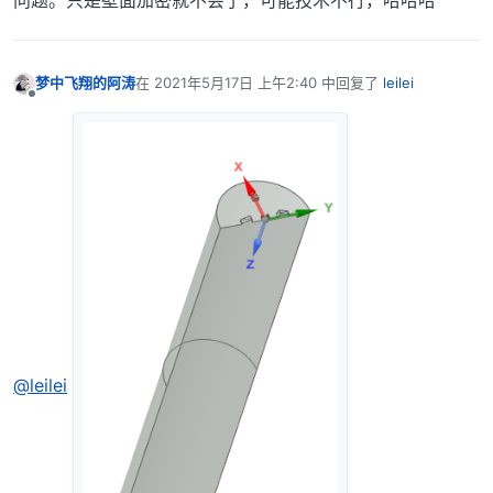
梦中飞翔的阿涛
在
2021年5月17日 上午2:40
中回复了
leilei
最后由 编辑
离线
@leilei