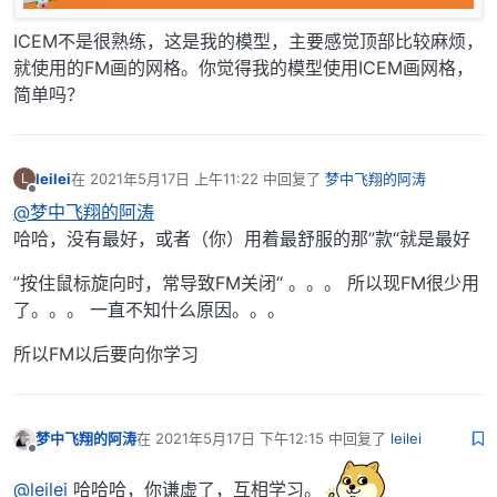
ICEM不是很熟练，这是我的模型，主要感觉顶部比较麻烦，
就使用的FM画的网格。你觉得我的模型使用ICEM画网格，
简单吗？
leilei
在
2021年5月17日 上午11:22
中回复了
梦中飞翔的阿涛
L
最后由 编辑
离线
@梦中飞翔的阿涛
哈哈，没有最好，或者（你）用着最舒服的那”款“就是最好
”按住鼠标旋向时，常导致FM关闭“ 。。。 所以现FM很少用
了。。。 一直不知什么原因。。。
所以FM以后要向你学习
梦中飞翔的阿涛
在
2021年5月17日 下午12:15
中回复了
leilei
最后由 编辑
离线
@leilei
哈哈哈，你谦虚了，互相学习。