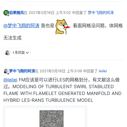
如果随风
在
2021年5月16日 上午3:02
中回复了
梦中飞翔的阿涛
如
最后由 编辑
离线
@梦中飞翔的阿涛
我也是
看面网格没问题，体网格
无法生成
1 条回复
梦中飞翔的阿涛
在
2021年5月16日 上午3:09
中回复了
leilei
最后由 编辑
离线
@leilei
FM应该是可以进行LES的网格划分，有文献这么做
过。MODELING OF TURBULENT SWIRL STABILIZED
FLAME WITH FLAMELET GENERATED MANIFOLD AND
HYBRID LES-RANS TURBULENCE MODEL