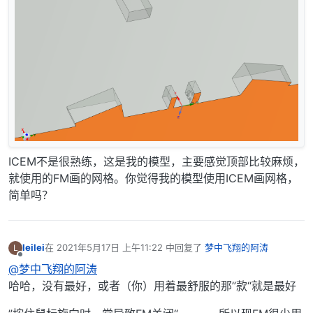
ICEM不是很熟练，这是我的模型，主要感觉顶部比较麻烦，
就使用的FM画的网格。你觉得我的模型使用ICEM画网格，
简单吗？
leilei
在
2021年5月17日 上午11:22
中回复了
梦中飞翔的阿涛
L
最后由 编辑
离线
@梦中飞翔的阿涛
哈哈，没有最好，或者（你）用着最舒服的那”款“就是最好