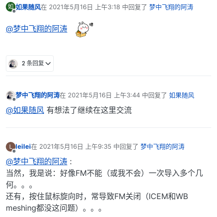
如果随风
在
2021年5月16日 上午3:18
中回复了
梦中飞翔的阿涛
如
最后由 编辑
离线
@梦中飞翔的阿涛
2 条回复
梦中飞翔的阿涛
在
2021年5月16日 上午3:44
中回复了
如果随风
最后由 编辑
离线
@如果随风
有想法了继续在这里交流
leilei
在
2021年5月16日 上午9:35
中回复了
梦中飞翔的阿涛
L
最后由 编辑
离线
@梦中飞翔的阿涛
:
当然，我是说：好像FM不能（或我不会）一次导入多个几
何。。。
还有，按住鼠标旋向时，常导致FM关闭（ICEM和WB
meshing都没这问题）。。。