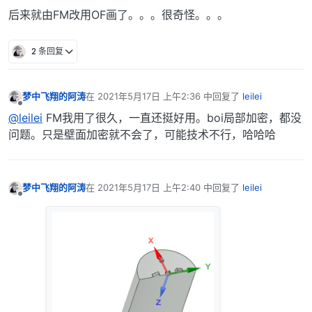
后来就由FM改用OF画了。。。很奇怪。。。
2 条回复
梦中飞翔的阿涛
在
2021年5月17日 上午2:36
中回复了
leilei
最后由 编辑
离线
@leilei
FM我用了很久，一直还挺好用。boi局部加密，都没
问题。只是壁面加密就不会了，可能技术不行，哈哈哈
梦中飞翔的阿涛
在
2021年5月17日 上午2:40
中回复了
leilei
最后由 编辑
离线