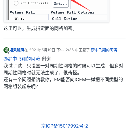
这里可以，生成指定面的网格加密。
如果随风
在
2021年5月19日 下午12:36
中回复了
梦中飞翔的阿涛
如
最后由 编辑
离线
@梦中飞翔的阿涛
谢谢
我试了试，只设置一对周期性网格的时候可以生成，但多对
周期性网格时就无法生成了，很奇怪。
还有一个问题想请教你，FM能否向ICEM一样把不同类型的
网格组装起来呢？
京ICP备15017992号-2