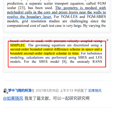
梦中飞翔的阿涛
在
2021年5月16日 上午3:13
中回复了
如果随风
最后由 编辑
离线
@如果随风
我发了篇文献，可以一起研究研究啊