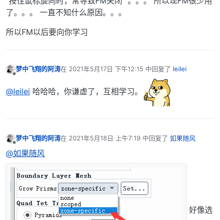
”按住鼠标旋向时，常导致FM关闭“ 。。。 所以现FM很少用
了。。。 一直不知什么原因。。。
所以FM以后要向你学习
梦中飞翔的阿涛
在
2021年5月17日 下午12:15
中回复了
leilei
最后由 编辑
离线
@leilei
哈哈哈，你谦虚了，互相学习。
梦中飞翔的阿涛
在
2021年5月18日 上午7:19
中回复了
如果随风
最后由 编辑
离线
@如果随风
好像选