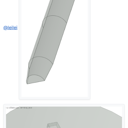
@leilei