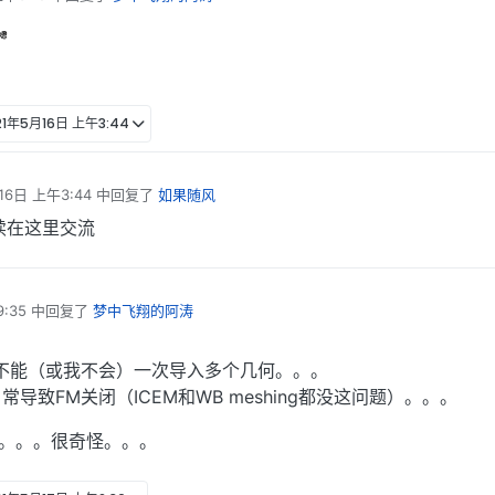
21年5月16日 上午3:44
16日 上午3:44
中回复了
如果随风
续在这里交流
:35
中回复了
梦中飞翔的阿涛
不能（或我不会）一次导入多个几何。。。
导致FM关闭（ICEM和WB meshing都没这问题）。。。
了。。。很奇怪。。。