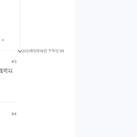
。。
2021年5月19日 下午12:36
#3
是我可以
#4