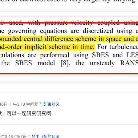
16日 上午3:13
中回复了
如果随风
献，可以一起研究研究啊
午3:18
中回复了
梦中飞翔的阿涛