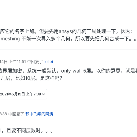
：
对应它的名字上加。但要先用ansys的几何工具处理一下，因为：
nt meshing 不能一次导入多个几何，所以要先把几何合成一下。
14日 上午11:51
中回复了
leilei
界层加密，系统一般默认，only wall 5层。以你的意思，就
几层，比如10层。是这样吗？
2021年5月15日 上午7:38
:38
中回复了
梦中飞翔的阿涛
ll，且要不同层数时。。。