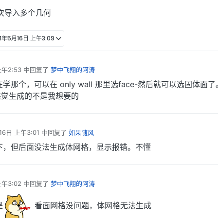
次导入多个几何
21年5月16日 上午3:09
上午2:53
中回复了
梦中飞翔的阿涛
学那个，可以在 only wall 那里选face-然后就可以选固体面
感觉生成的不是我想要的
16日 上午3:01
中回复了
如果随风
下，但后面没法生成体网格，显示报错。不懂
上午3:02
中回复了
梦中飞翔的阿涛
是
看面网格没问题，体网格无法生成