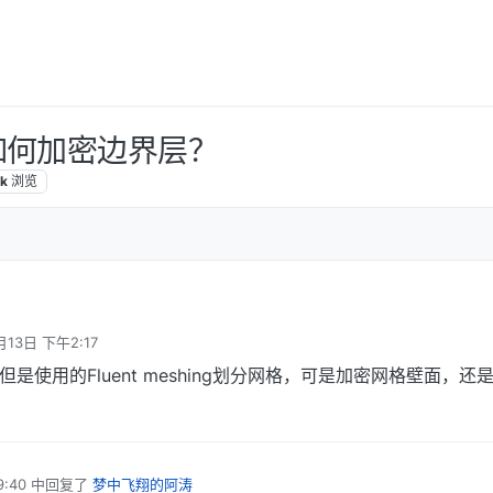
ng 如何加密边界层？
k
浏览
月13日 下午2:17
但是使用的Fluent meshing划分网格，可是加密网格壁面，还
:40
中回复了
梦中飞翔的阿涛