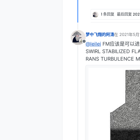
1 条回复
最后回复
202
梦中飞翔的阿涛
在
2021年5月
最后由 编辑
@leilei
FM应该是可以进行
离线
SWIRL STABILIZED F
RANS TURBULENCE 