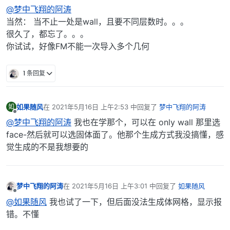
离线
@梦中飞翔的阿涛
当然： 当不止一处是wall，且要不同层数时。。。
很久了，都忘了。。。
你试试，好像FM不能一次导入多个几何
1 条回复
如果随风
在
2021年5月16日 上午2:53
中回复了
梦中飞翔的阿涛
如
最后由 编辑
离线
@梦中飞翔的阿涛
我也在学那个，可以在 only wall 那里选
face-然后就可以选固体面了。他那个生成方式我没搞懂，感
觉生成的不是我想要的
梦中飞翔的阿涛
在
2021年5月16日 上午3:01
中回复了
如果随风
最后由 编辑
离线
@如果随风
我也试了一下，但后面没法生成体网格，显示报
错。不懂