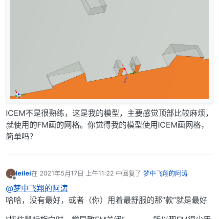
ICEM不是很熟练，这是我的模型，主要感觉顶部比较麻烦，
就使用的FM画的网格。你觉得我的模型使用ICEM画网格，
简单吗？
leilei
在
2021年5月17日 上午11:22
中回复了
梦中飞翔的阿涛
L
最后由 编辑
离线
@梦中飞翔的阿涛
哈哈，没有最好，或者（你）用着最舒服的那”款“就是最好