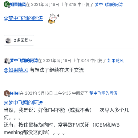
如果随风
在
2021年5月16日 上午3:18
中回复了
梦中飞翔的阿涛
如
最后由 编辑
离线
@梦中飞翔的阿涛
2 条回复
梦中飞翔的阿涛
在
2021年5月16日 上午3:44
中回复了
如果随风
最后由 编辑
离线
@如果随风
有想法了继续在这里交流
leilei
在
2021年5月16日 上午9:35
中回复了
梦中飞翔的阿涛
L
最后由 编辑
离线
@梦中飞翔的阿涛
:
当然，我是说：好像FM不能（或我不会）一次导入多个几
何。。。
还有，按住鼠标旋向时，常导致FM关闭（ICEM和WB
meshing都没这问题）。。。