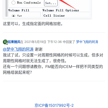
这里可以，生成指定面的网格加密。
如果随风
在
2021年5月19日 下午12:36
中回复了
梦中飞翔的阿涛
如
最后由 编辑
离线
@梦中飞翔的阿涛
谢谢
我试了试，只设置一对周期性网格的时候可以生成，但多对
周期性网格时就无法生成了，很奇怪。
还有一个问题想请教你，FM能否向ICEM一样把不同类型的
网格组装起来呢？
京ICP备15017992号-2