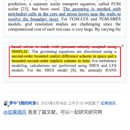
梦中飞翔的阿涛
在
2021年5月16日 上午3:13
中回复了
如果随风
最后由 编辑
离线
@如果随风
我发了篇文献，可以一起研究研究啊