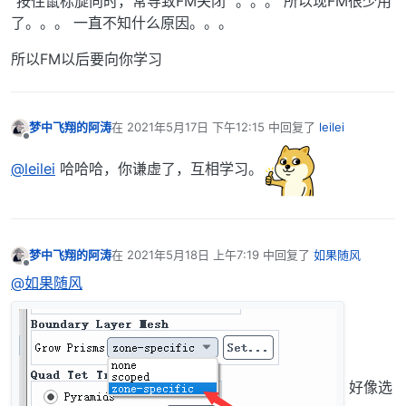
”按住鼠标旋向时，常导致FM关闭“ 。。。 所以现FM很少用
了。。。 一直不知什么原因。。。
所以FM以后要向你学习
梦中飞翔的阿涛
在
2021年5月17日 下午12:15
中回复了
leilei
最后由 编辑
离线
@leilei
哈哈哈，你谦虚了，互相学习。
梦中飞翔的阿涛
在
2021年5月18日 上午7:19
中回复了
如果随风
最后由 编辑
离线
@如果随风
好像选