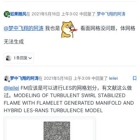
如果随风
在
2021年5月16日 上午3:02
中回复了
梦中飞翔的阿涛
如
最后由 编辑
离线
@梦中飞翔的阿涛
我也是
看面网格没问题，体网格
无法生成
1 条回复
梦中飞翔的阿涛
在
2021年5月16日 上午3:09
中回复了
leilei
最后由 编辑
离线
@leilei
FM应该是可以进行LES的网格划分，有文献这么做
过。MODELING OF TURBULENT SWIRL STABILIZED
FLAME WITH FLAMELET GENERATED MANIFOLD AND
HYBRID LES-RANS TURBULENCE MODEL