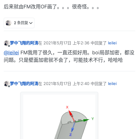
后来就由FM改用OF画了。。。很奇怪。。。
2 条回复
梦中飞翔的阿涛
在
2021年5月17日 上午2:36
中回复了
leilei
最后由 编辑
离线
@leilei
FM我用了很久，一直还挺好用。boi局部加密，都没
问题。只是壁面加密就不会了，可能技术不行，哈哈哈
梦中飞翔的阿涛
在
2021年5月17日 上午2:40
中回复了
leilei
最后由 编辑
离线