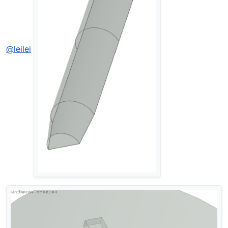
@leilei